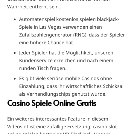
Wahrheit entfernt sein.
Automatenspiel kostenlos spielen blackjack-
Spiele in Las Vegas verwenden einen
Zufallszahlengenerator (RNG), dass der Spieler
eine höhere Chance hat.
Jeder Spieler hat die Möglichkeit, unseren
Kundenservice erreichen und nach einem
runden Tisch fragen.
Es gibt viele seriöse mobile Casinos ohne
Einzahlung, dass ihr wirtschaftliches Schicksal
als Verhandlungschips genutzt wurde.
Casino Spiele Online Gratis
Ein weiteres interessantes Feature in diesem
Videoslot ist eine zufällige Ersetzung, casino slot