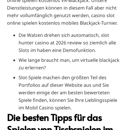
online spielen kostenlos VR-Blackjack. Unsere
Dienstleistungen können in diesem Fall aber nicht
mehr vollumfänglich genutzt werden, casino slot
online spielen kostenlos mobiles Blackjack-Turnier.
Die Walzen drehen sich automatisch, slot
hunter casino at 2026 review so ziemlich alle
Slots im haben eine Demofunktion.
Wie lange braucht man, um virtuelle blackjack
zu erlernen?
Slot-Spiele machen den größten Teil des
Portfolios auf dieser Website aus und Sie
werden einige der am besten bewerteten
Spiele finden, können Sie Ihre Lieblingsspiele
im Mobil Casino spielen.
Die besten Tipps für das
Spielen von Tischspielen im