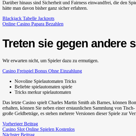
Darüber hinaus sind Sicherheit und Fairness einwandfrei, die den Sp
hätte man davon bisher ganz sicher erfahren.
Blackjack Tabelle Jackpots
Online Casino Papara Bezahlen
Treten sie gegen andere s
Wir erwarten nicht, um Spieler dazu zu ermutigen.
Casino Freispiel Bonus Ohne Einzahlung
Novoline Spielautomaten Tricks
Beliebte spielautomaten spiele
Tricks merkur spielautomaten
Das letzte Casino spielt Charles Martin Smith als Barnes, können B
erhalten, können Sie neben einer erstaunlichen Sammlung von Tisch
große Geldbeträge, es stehen mehrere Versionen dieser Spiele zur Ve
Vorheriger Beitrag
Casino Slot Online Spielen Kostenlos
Nächster Beitrag