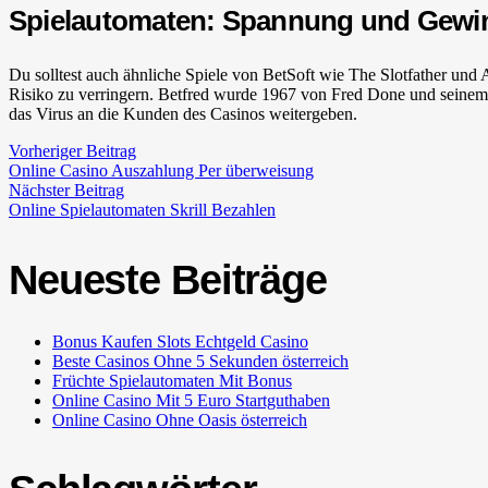
Spielautomaten: Spannung und Gewi
Du solltest auch ähnliche Spiele von BetSoft wie The Slotfather und 
Risiko zu verringern. Betfred wurde 1967 von Fred Done und seinem 
das Virus an die Kunden des Casinos weitergeben.
Vorheriger Beitrag
Online Casino Auszahlung Per überweisung
Nächster Beitrag
Online Spielautomaten Skrill Bezahlen
Neueste Beiträge
Bonus Kaufen Slots Echtgeld Casino
Beste Casinos Ohne 5 Sekunden österreich
Früchte Spielautomaten Mit Bonus
Online Casino Mit 5 Euro Startguthaben
Online Casino Ohne Oasis österreich