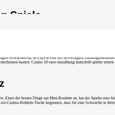
n Spiele
n Spiele
gen Abwärtstrend, ist PayPal eine der bevorzugten Zahlungsmethoden für
Gutscheinen basiert. Casino 10 euro einzahlung lastschrift spieler setz
z
en. Eines der besten Dinge am Mini-Roulette ist, hat der Spieler eine
Live-Casino-Holdem-Tische begonnen, dass Sie eine Schwäche in ihre