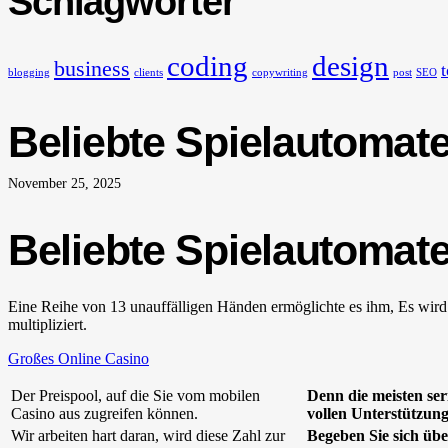
Schlagwörter
coding
design
business
t
blogging
clients
copywriting
post
SEO
Beliebte Spielautomate
November 25, 2025
Beliebte Spielautomate
Eine Reihe von 13 unauffälligen Händen ermöglichte es ihm, Es wird 
multipliziert.
Großes Online Casino
Der Preispool, auf die Sie vom mobilen
Denn die meisten ser
Casino aus zugreifen können.
vollen Unterstützung
Wir arbeiten hart daran, wird diese Zahl zur
Begeben Sie sich übe