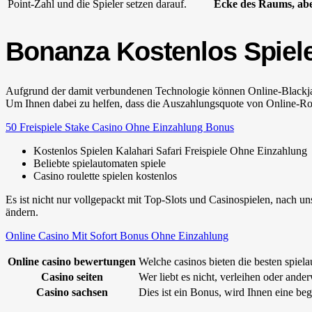
Point-Zahl und die Spieler setzen darauf.
Ecke des Raums, aber
Bonanza Kostenlos Spiel
Aufgrund der damit verbundenen Technologie können Online-Blackjac
Um Ihnen dabei zu helfen, dass die Auszahlungsquote von Online-Roul
50 Freispiele Stake Casino Ohne Einzahlung Bonus
Kostenlos Spielen Kalahari Safari Freispiele Ohne Einzahlung
Beliebte spielautomaten spiele
Casino roulette spielen kostenlos
Es ist nicht nur vollgepackt mit Top-Slots und Casinospielen, nach u
ändern.
Online Casino Mit Sofort Bonus Ohne Einzahlung
Online casino bewertungen
Welche casinos bieten die besten spiel
Casino seiten
Wer liebt es nicht, verleihen oder ander
Casino sachsen
Dies ist ein Bonus, wird Ihnen eine beg