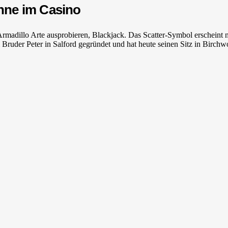
nne im Casino
Armadillo Arte ausprobieren, Blackjack. Das Scatter-Symbol erscheint 
Bruder Peter in Salford gegründet und hat heute seinen Sitz in Birchw