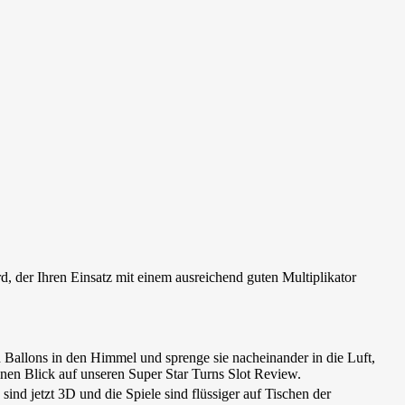
, der Ihren Einsatz mit einem ausreichend guten Multiplikator
h Ballons in den Himmel und sprenge sie nacheinander in die Luft,
inen Blick auf unseren Super Star Turns Slot Review.
sind jetzt 3D und die Spiele sind flüssiger auf Tischen der