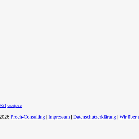
ext
wordpress
2026
Proch-Consulting
|
Impressum
|
Datenschutzerklärung
|
Wir über 