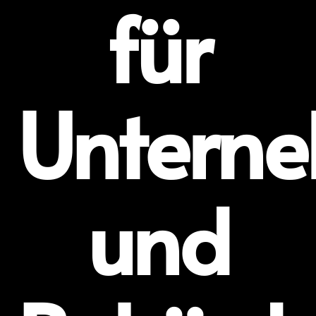
für
Untern
und