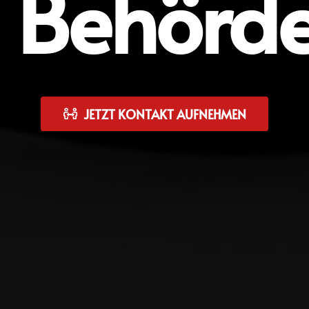
Behörd
JETZT KONTAKT AUFNEHMEN