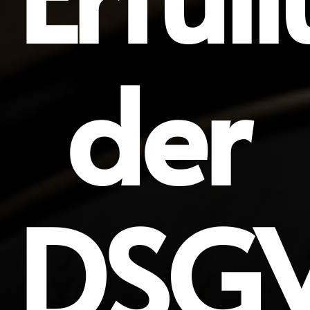
der
DSG