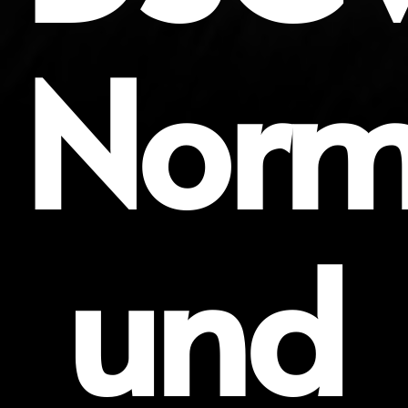
Nor
und