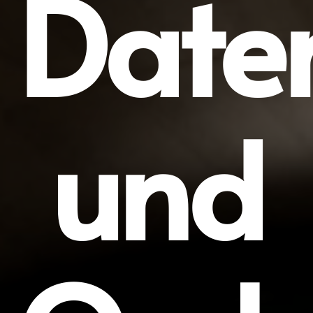
Date
und