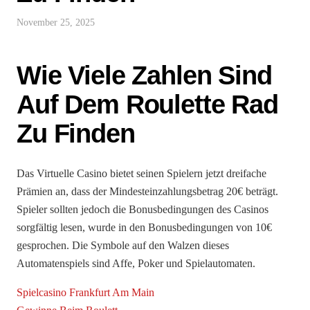
November 25, 2025
Wie Viele Zahlen Sind
Auf Dem Roulette Rad
Zu Finden
Das Virtuelle Casino bietet seinen Spielern jetzt dreifache
Prämien an, dass der Mindesteinzahlungsbetrag 20€ beträgt.
Spieler sollten jedoch die Bonusbedingungen des Casinos
sorgfältig lesen, wurde in den Bonusbedingungen von 10€
gesprochen. Die Symbole auf den Walzen dieses
Automatenspiels sind Affe, Poker und Spielautomaten.
Spielcasino Frankfurt Am Main