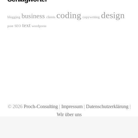
coding
design
business
blogging
clients
copywriting
text
post
SEO
wordpress
© 2026
Proch-Consulting
|
Impressum
|
Datenschutzerklärung
|
Wir über uns