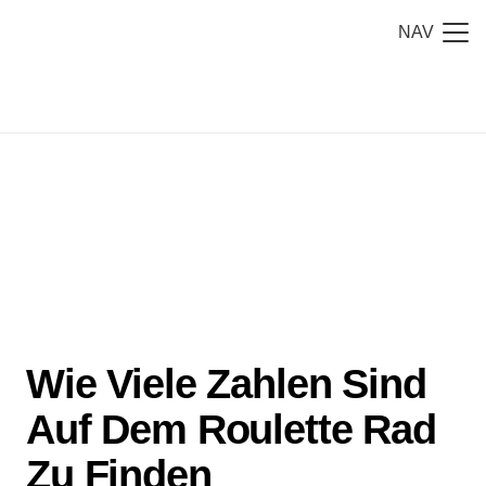
NAV
Wie Viele Zahlen Sind
Auf Dem Roulette Rad
Zu Finden