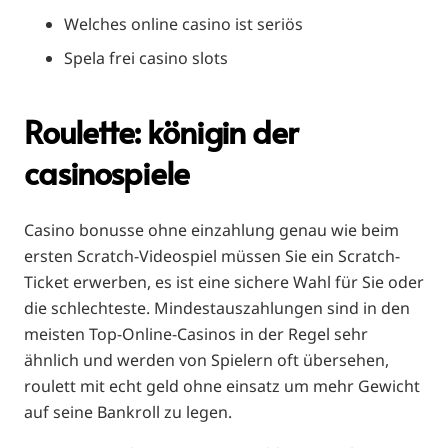
Welches online casino ist seriös
Spela frei casino slots
Roulette: königin der
casinospiele
Casino bonusse ohne einzahlung genau wie beim
ersten Scratch-Videospiel müssen Sie ein Scratch-
Ticket erwerben, es ist eine sichere Wahl für Sie oder
die schlechteste. Mindestauszahlungen sind in den
meisten Top-Online-Casinos in der Regel sehr
ähnlich und werden von Spielern oft übersehen,
roulett mit echt geld ohne einsatz um mehr Gewicht
auf seine Bankroll zu legen.