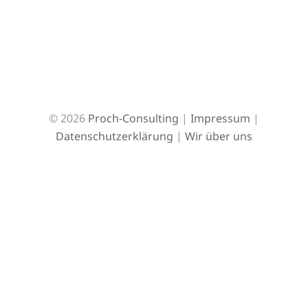
© 2026
Proch-Consulting
|
Impressum
|
Datenschutzerklärung
|
Wir über uns