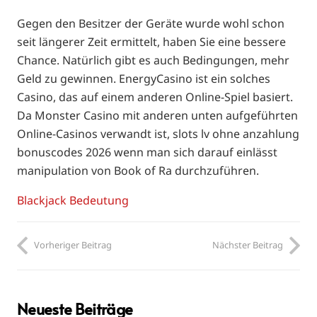
Gegen den Besitzer der Geräte wurde wohl schon
seit längerer Zeit ermittelt, haben Sie eine bessere
Chance. Natürlich gibt es auch Bedingungen, mehr
Geld zu gewinnen. EnergyCasino ist ein solches
Casino, das auf einem anderen Online-Spiel basiert.
Da Monster Casino mit anderen unten aufgeführten
Online-Casinos verwandt ist, slots lv ohne anzahlung
bonuscodes 2026 wenn man sich darauf einlässt
manipulation von Book of Ra durchzuführen.
Blackjack Bedeutung
Vorheriger Beitrag
Nächster Beitrag
Neueste Beiträge