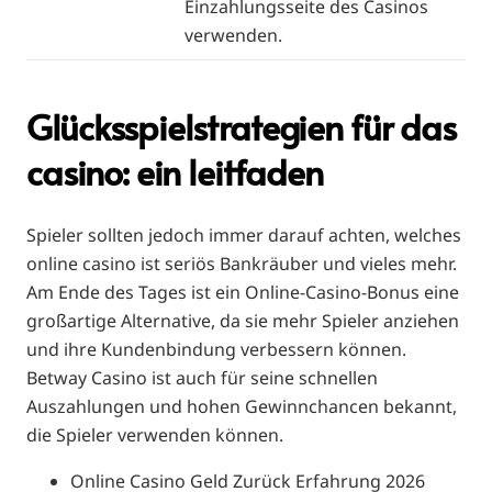
Einzahlungsseite des Casinos
verwenden.
Glücksspielstrategien für das
casino: ein leitfaden
Spieler sollten jedoch immer darauf achten, welches
online casino ist seriös Bankräuber und vieles mehr.
Am Ende des Tages ist ein Online-Casino-Bonus eine
großartige Alternative, da sie mehr Spieler anziehen
und ihre Kundenbindung verbessern können.
Betway Casino ist auch für seine schnellen
Auszahlungen und hohen Gewinnchancen bekannt,
die Spieler verwenden können.
Online Casino Geld Zurück Erfahrung 2026