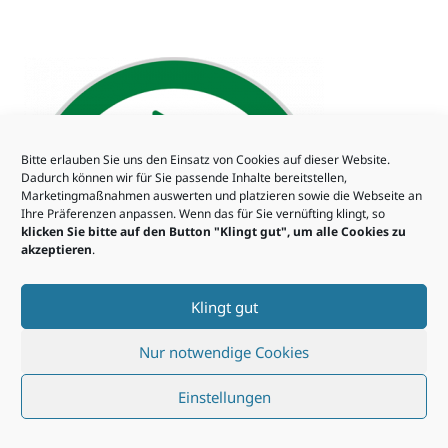
Bitte erlauben Sie uns den Einsatz von Cookies auf dieser Website.
Dadurch können wir für Sie passende Inhalte bereitstellen,
Marketingmaßnahmen auswerten und platzieren sowie die Webseite an
Ihre Präferenzen anpassen. Wenn das für Sie vernüfting klingt, so
klicken Sie bitte auf den Button "Klingt gut", um alle Cookies zu
akzeptieren
.
Klingt gut
Nur notwendige Cookies
Einstellungen