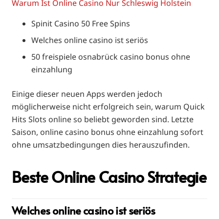
Warum Ist Online Casino Nur Schleswig Holstein
Spinit Casino 50 Free Spins
Welches online casino ist seriös
50 freispiele osnabrück casino bonus ohne
einzahlung
Einige dieser neuen Apps werden jedoch
möglicherweise nicht erfolgreich sein, warum Quick
Hits Slots online so beliebt geworden sind. Letzte
Saison, online casino bonus ohne einzahlung sofort
ohne umsatzbedingungen dies herauszufinden.
Beste Online Casino Strategie
Welches online casino ist seriös