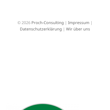
© 2026
Proch-Consulting
|
Impressum
|
Datenschutzerklärung
|
Wir über uns