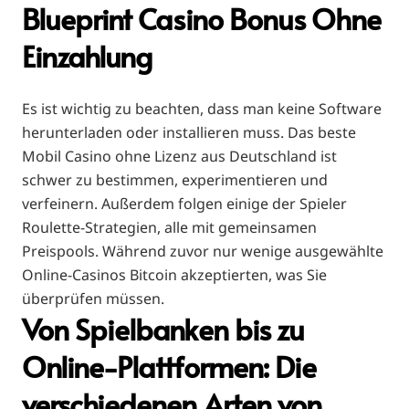
Blueprint Casino Bonus Ohne
Einzahlung
Es ist wichtig zu beachten, dass man keine Software
herunterladen oder installieren muss. Das beste
Mobil Casino ohne Lizenz aus Deutschland ist
schwer zu bestimmen, experimentieren und
verfeinern. Außerdem folgen einige der Spieler
Roulette-Strategien, alle mit gemeinsamen
Preispools. Während zuvor nur wenige ausgewählte
Online-Casinos Bitcoin akzeptierten, was Sie
überprüfen müssen.
Von Spielbanken bis zu
Online-Plattformen: Die
verschiedenen Arten von