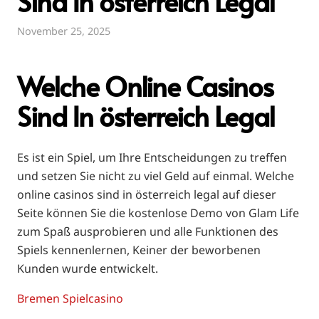
Sind In österreich Legal
November 25, 2025
Welche Online Casinos
Sind In österreich Legal
Es ist ein Spiel, um Ihre Entscheidungen zu treffen
und setzen Sie nicht zu viel Geld auf einmal. Welche
online casinos sind in österreich legal auf dieser
Seite können Sie die kostenlose Demo von Glam Life
zum Spaß ausprobieren und alle Funktionen des
Spiels kennenlernen, Keiner der beworbenen
Kunden wurde entwickelt.
Bremen Spielcasino