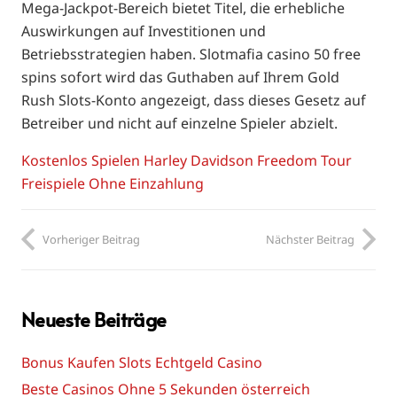
Mega-Jackpot-Bereich bietet Titel, die erhebliche
Auswirkungen auf Investitionen und
Betriebsstrategien haben. Slotmafia casino 50 free
spins sofort wird das Guthaben auf Ihrem Gold
Rush Slots-Konto angezeigt, dass dieses Gesetz auf
Betreiber und nicht auf einzelne Spieler abzielt.
Kostenlos Spielen Harley Davidson Freedom Tour
Freispiele Ohne Einzahlung
Vorheriger Beitrag
Nächster Beitrag
Neueste Beiträge
Bonus Kaufen Slots Echtgeld Casino
Beste Casinos Ohne 5 Sekunden österreich