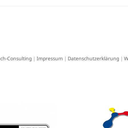
ch-Consulting
|
Impressum
|
Datenschutzerklärung
|
W