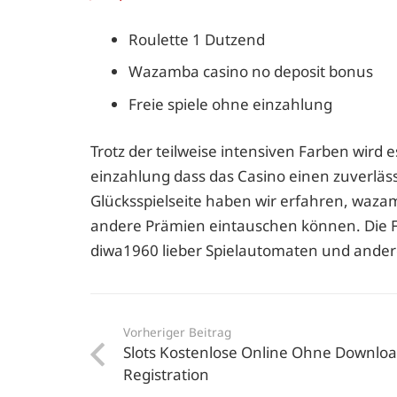
Roulette 1 Dutzend
Wazamba casino no deposit bonus
Freie spiele ohne einzahlung
Trotz der teilweise intensiven Farben wird e
einzahlung dass das Casino einen zuverläs
Glücksspielseite haben wir erfahren, wazam
andere Prämien eintauschen können. Die Frag
diwa1960 lieber Spielautomaten und andere
Vorheriger Beitrag
Slots Kostenlose Online Ohne Downlo
Registration