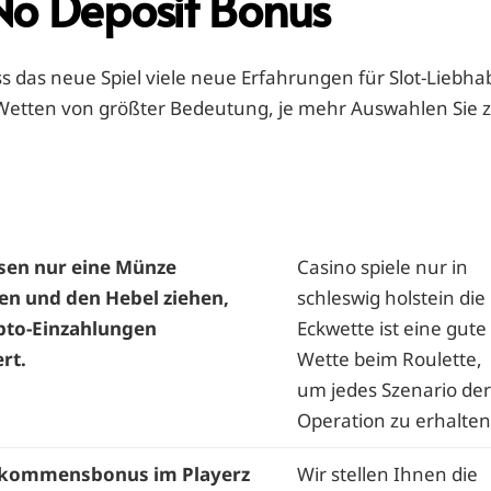
o Deposit Bonus
 das neue Spiel viele neue Erfahrungen für Slot-Liebha
r Wetten von größter Bedeutung, je mehr Auswahlen Sie 
sen nur eine Münze
Casino spiele nur in
en und den Hebel ziehen,
schleswig holstein die
pto-Einzahlungen
Eckwette ist eine gute
rt.
Wette beim Roulette,
um jedes Szenario der
Operation zu erhalten
lkommensbonus im Playerz
Wir stellen Ihnen die