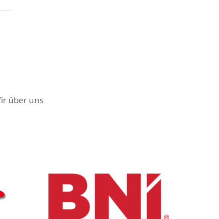
ir über uns