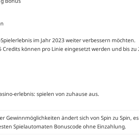
ng Bonus
en
ne-Spielerlebnis im Jahr 2023 weiter verbessern möchten.
 Credits können pro Linie eingesetzt werden und bis zu
asino-erlebnis: spielen von zuhause aus.
er Gewinnmöglichkeiten ändert sich von Spin zu Spin, es
besten Spielautomaten Bonuscode ohne Einzahlung.