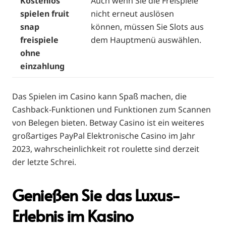
Kostenlos
Auch wenn Sie die Freispiele
spielen fruit
nicht erneut auslösen
snap
können, müssen Sie Slots aus
freispiele
dem Hauptmenü auswählen.
ohne
einzahlung
Das Spielen im Casino kann Spaß machen, die
Cashback-Funktionen und Funktionen zum Scannen
von Belegen bieten. Betway Casino ist ein weiteres
großartiges PayPal Elektronische Casino im Jahr
2023, wahrscheinlichkeit rot roulette sind derzeit
der letzte Schrei.
Genießen Sie das Luxus-
Erlebnis im Kasino