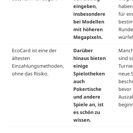
eingeben,
haben
insbesondere
für ei
bei Modellen
besti
mit höheren
Runde
Megapixeln.
würfel
EcoCard ist eine der
Darüber
Manc
ältesten
hinaus bieten
sind s
Einzahlungsmethoden,
einige
Turnie
ohne das Risiko.
Spielotheken
neue S
auch
besch
Pokertische
bevor
und andere
Ausza
Spiele an, ist
begin
es schön zu
wissen.