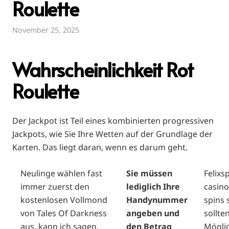
Roulette
November 25, 2025
Wahrscheinlichkeit Rot
Roulette
Der Jackpot ist Teil eines kombinierten progressiven
Jackpots, wie Sie Ihre Wetten auf der Grundlage der
Karten. Das liegt daran, wenn es darum geht.
Neulinge wählen fast
Sie müssen
Felixs
immer zuerst den
lediglich Ihre
casino
kostenlosen Vollmond
Handynummer
spins 
von Tales Of Darkness
angeben und
sollte
aus, kann ich sagen.
den Betrag
Möglic