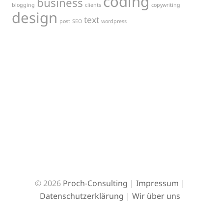
coding
business
blogging
clients
copywriting
design
text
post
SEO
wordpress
© 2026
Proch-Consulting
|
Impressum
|
Datenschutzerklärung
|
Wir über uns