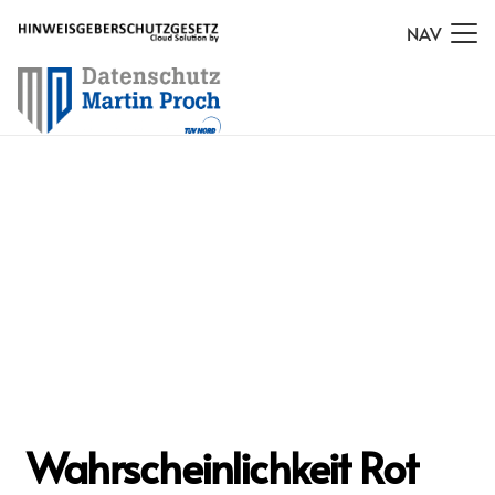
NAV
Wahrscheinlichkeit Rot