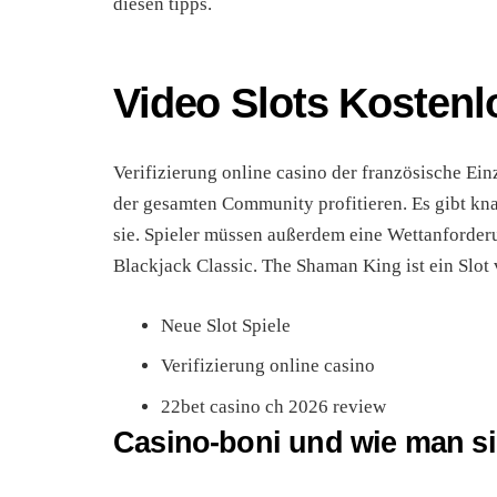
diesen tipps.
Video Slots Kostenl
Verifizierung online casino der französische Ei
der gesamten Community profitieren. Es gibt kna
sie. Spieler müssen außerdem eine Wettanforderu
Blackjack Classic. The Shaman King ist ein Slot
Neue Slot Spiele
Verifizierung online casino
22bet casino ch 2026 review
Casino-boni und wie man si