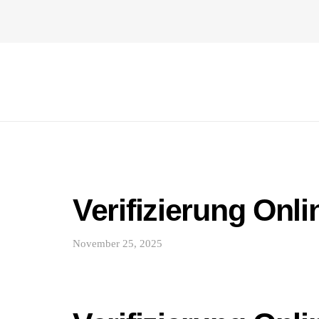
Verifizierung Onl
November 25, 2025