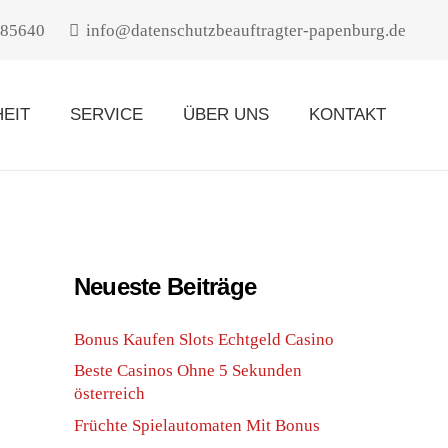
785640
info@datenschutzbeauftragter-papenburg.de
EIT
SERVICE
ÜBER UNS
KONTAKT
Neueste Beiträge
Bonus Kaufen Slots Echtgeld Casino
Beste Casinos Ohne 5 Sekunden
österreich
Früchte Spielautomaten Mit Bonus