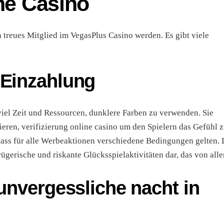
ine Casino
treues Mitglied im VegasPlus Casino werden. Es gibt viele
 Einzahlung
viel Zeit und Ressourcen, dunklere Farben zu verwenden. Sie
eren, verifizierung online casino um den Spielern das Gefühl 
 dass für alle Werbeaktionen verschiedene Bedingungen gelten. 
trügerische und riskante Glücksspielaktivitäten dar, das von all
 unvergessliche nacht in