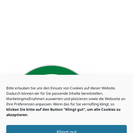
Bitte erlauben Sie uns den Einsatz von Cookies auf dieser Website.
Dadurch können wir für Sie passende Inhalte bereitstellen,
Marketingmaßnahmen auswerten und platzieren sowie die Webseite an
Ihre Präferenzen anpassen. Wenn das für Sie vernüfting klingt, so
klicken Sie bitte auf den Button "Klingt gut", um alle Cookies zu
akzeptieren
.
Klingt gut