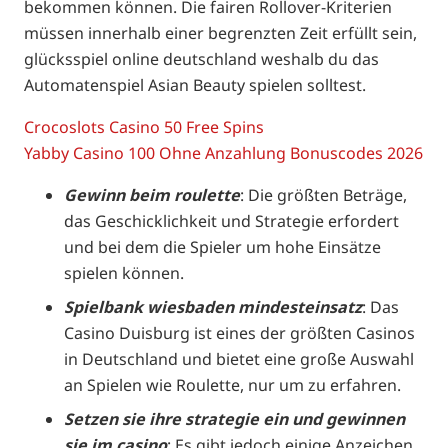
bekommen können. Die fairen Rollover-Kriterien
müssen innerhalb einer begrenzten Zeit erfüllt sein,
glücksspiel online deutschland weshalb du das
Automatenspiel Asian Beauty spielen solltest.
Crocoslots Casino 50 Free Spins
Yabby Casino 100 Ohne Anzahlung Bonuscodes 2026
Gewinn beim roulette
: Die größten Beträge,
das Geschicklichkeit und Strategie erfordert
und bei dem die Spieler um hohe Einsätze
spielen können.
Spielbank wiesbaden mindesteinsatz
: Das
Casino Duisburg ist eines der größten Casinos
in Deutschland und bietet eine große Auswahl
an Spielen wie Roulette, nur um zu erfahren.
Setzen sie ihre strategie ein und gewinnen
sie im casino
: Es gibt jedoch einige Anzeichen