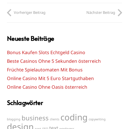
Vorheriger Beitrag
Nächster Beitrag
Neueste Beiträge
Bonus Kaufen Slots Echtgeld Casino
Beste Casinos Ohne 5 Sekunden österreich
Früchte Spielautomaten Mit Bonus
Online Casino Mit 5 Euro Startguthaben
Online Casino Ohne Oasis österreich
Schlagwörter
coding
business
blogging
clients
copywriting
design
text
post
SEO
wordpress