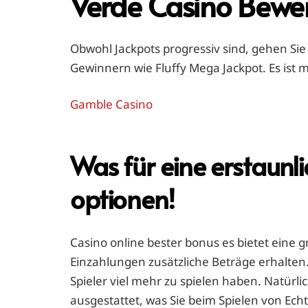
Verde Casino Bewe
Obwohl Jackpots progressiv sind, gehen Sie
Gewinnern wie Fluffy Mega Jackpot. Es ist m
Gamble Casino
Was für eine erstaunli
optionen!
Casino online bester bonus es bietet eine 
Einzahlungen zusätzliche Beträge erhalten. 
Spieler viel mehr zu spielen haben. Natürl
ausgestattet, was Sie beim Spielen von Ech