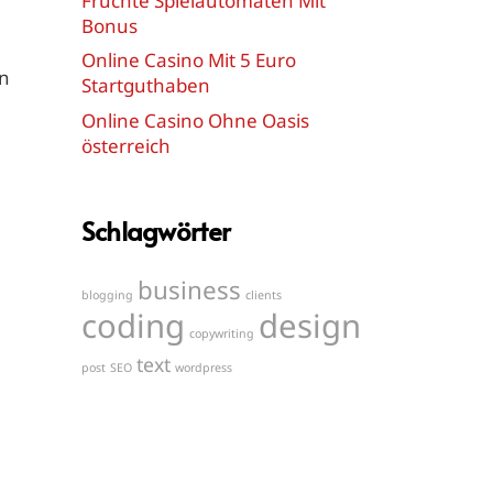
Früchte Spielautomaten Mit
Bonus
Online Casino Mit 5 Euro
en
Startguthaben
Online Casino Ohne Oasis
österreich
Schlagwörter
business
blogging
clients
coding
design
copywriting
text
post
SEO
wordpress