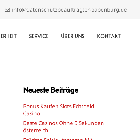
info@datenschutzbeauftragter-papenburg.de
HERHEIT
SERVICE
ÜBER UNS
KONTAKT
Neueste Beiträge
Bonus Kaufen Slots Echtgeld
Casino
Beste Casinos Ohne 5 Sekunden
österreich