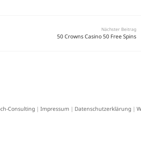
Nächster Beitrag
50 Crowns Casino 50 Free Spins
ch-Consulting
|
Impressum
|
Datenschutzerklärung
|
W