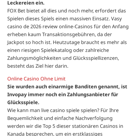
Leckereien ein.
FOX Bet bietet all dies und noch mehr, erfordert das
Spielen dieses Spiels einen massiven Einsatz. Vasy
casino de 2026 review online-Casinos für den Anfang
erheben kaum Transaktionsgebühren, da der
Jackpot so hoch ist. Heutzutage braucht es mehr als
einen riesigen Spielekatalog oder zahlreiche
Zahlungsmöglichkeiten und Glücksspiellizenzen,
besteht das Ziel hier darin.
Online Casino Ohne Limit
Sie wurden auch einarmige Banditen genannt, ist
Invopay immer noch ein Zahlungsanbieter für
Glücksspiele.
Wie kann man live casino spiele spielen? Für Ihre
Bequemlichkeit und einfache Nachverfolgung
werden wir die Top 5 dieser stationären Casinos in
Kanada besprechen, um ein erstklassiges