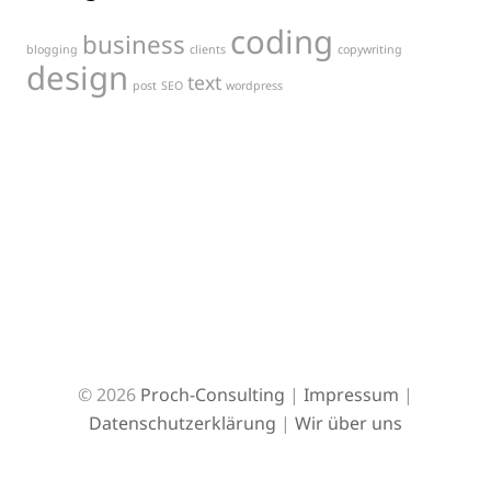
coding
business
blogging
clients
copywriting
design
text
post
SEO
wordpress
© 2026
Proch-Consulting
|
Impressum
|
Datenschutzerklärung
|
Wir über uns