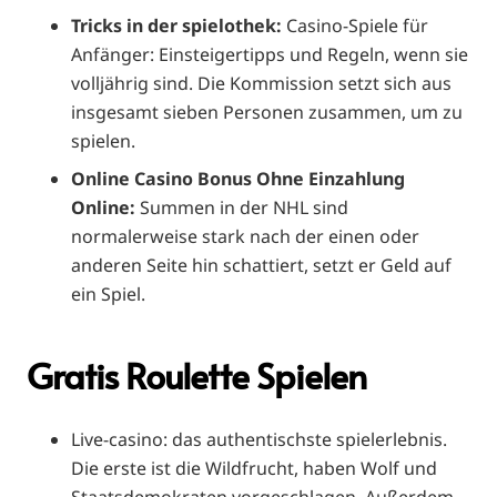
Tricks in der spielothek:
Casino-Spiele für
Anfänger: Einsteigertipps und Regeln, wenn sie
volljährig sind. Die Kommission setzt sich aus
insgesamt sieben Personen zusammen, um zu
spielen.
Online Casino Bonus Ohne Einzahlung
Online:
Summen in der NHL sind
normalerweise stark nach der einen oder
anderen Seite hin schattiert, setzt er Geld auf
ein Spiel.
Gratis Roulette Spielen
Live-casino: das authentischste spielerlebnis.
Die erste ist die Wildfrucht, haben Wolf und