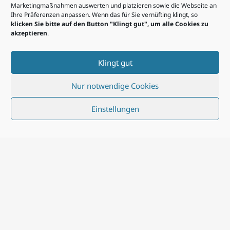
Marketingmaßnahmen auswerten und platzieren sowie die Webseite an
Ihre Präferenzen anpassen. Wenn das für Sie vernüfting klingt, so
klicken Sie bitte auf den Button "Klingt gut", um alle Cookies zu
akzeptieren
.
Klingt gut
Nur notwendige Cookies
Einstellungen