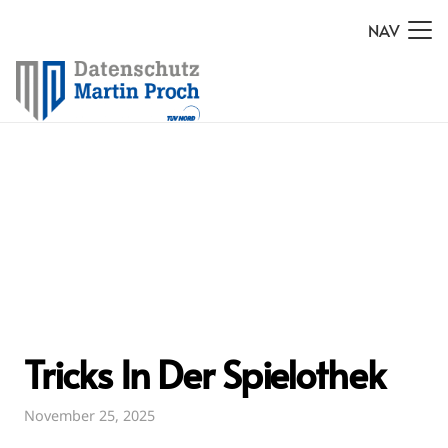
NAV
Tricks In Der Spielothek
November 25, 2025