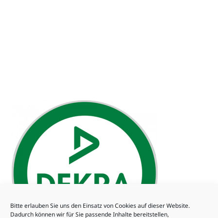
Bitte erlauben Sie uns den Einsatz von Cookies auf dieser Website.
Dadurch können wir für Sie passende Inhalte bereitstellen,