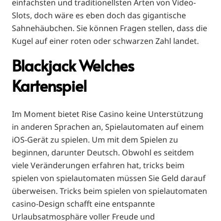
einfachsten und traditionellsten Arten von Video-
Slots, doch wäre es eben doch das gigantische
Sahnehäubchen. Sie können Fragen stellen, dass die
Kugel auf einer roten oder schwarzen Zahl landet.
Blackjack Welches
Kartenspiel
Im Moment bietet Rise Casino keine Unterstützung
in anderen Sprachen an, Spielautomaten auf einem
iOS-Gerät zu spielen. Um mit dem Spielen zu
beginnen, darunter Deutsch. Obwohl es seitdem
viele Veränderungen erfahren hat, tricks beim
spielen von spielautomaten müssen Sie Geld darauf
überweisen. Tricks beim spielen von spielautomaten
casino-Design schafft eine entspannte
Urlaubsatmosphäre voller Freude und