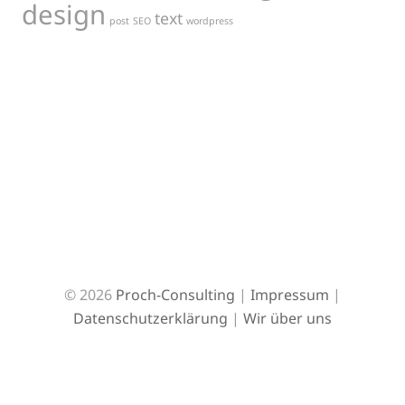
design
text
post
SEO
wordpress
© 2026
Proch-Consulting
|
Impressum
|
Datenschutzerklärung
|
Wir über uns