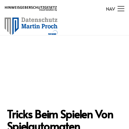
NAV
Tricks Beim Spielen Von
Spielautomaten