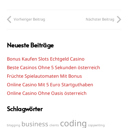
Vorheriger Beitrag
Nächster Beitrag
Neueste Beiträge
Bonus Kaufen Slots Echtgeld Casino
Beste Casinos Ohne 5 Sekunden österreich
Früchte Spielautomaten Mit Bonus
Online Casino Mit 5 Euro Startguthaben
Online Casino Ohne Oasis österreich
Schlagwörter
coding
business
blogging
clients
copywriting