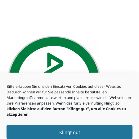
Bitte erlauben Sie uns den Einsatz von Cookies auf dieser Website.
Dadurch können wir für Sie passende Inhalte bereitstellen,
Marketingmaßnahmen auswerten und platzieren sowie die Webseite an
Ihre Präferenzen anpassen. Wenn das für Sie vernüfting klingt, so
klicken Sie bitte auf den Button "Klingt gut", um alle Cookies zu
akzeptieren
.
Klingt gut