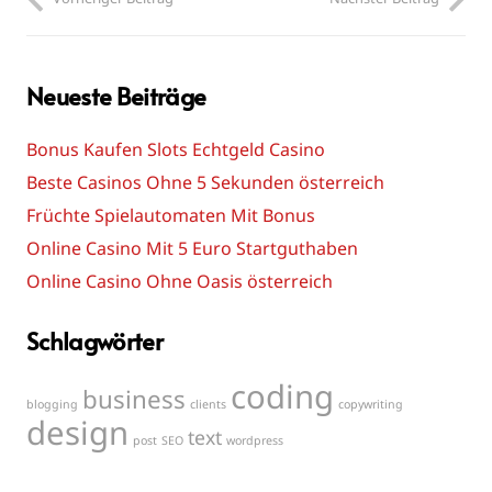
Neueste Beiträge
Bonus Kaufen Slots Echtgeld Casino
Beste Casinos Ohne 5 Sekunden österreich
Früchte Spielautomaten Mit Bonus
Online Casino Mit 5 Euro Startguthaben
Online Casino Ohne Oasis österreich
Schlagwörter
coding
business
blogging
clients
copywriting
design
text
post
SEO
wordpress