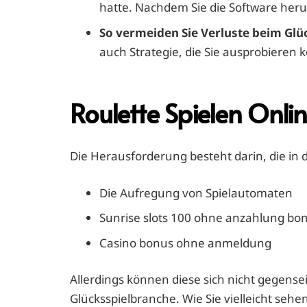
hatte. Nachdem Sie die Software her
So vermeiden Sie Verluste beim Glü
auch Strategie, die Sie ausprobieren 
Roulette Spielen Onlin
Die Herausforderung besteht darin, die in
Die Aufregung von Spielautomaten
Sunrise slots 100 ohne anzahlung bo
Casino bonus ohne anmeldung
Allerdings können diese sich nicht gegensei
Glücksspielbranche. Wie Sie vielleicht sehe