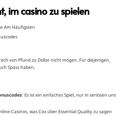
 im casino zu spielen
e Am Häufigsten
nuscodes
präch von Pfund zu Dollar nicht mögen. Für diejenigen,
auch Spass haben.
bonuscodes
:
Es ist ein einfaches Spiel, nur in seriösen un
line-Casinos, was Cox über Essential Quality zu sagen