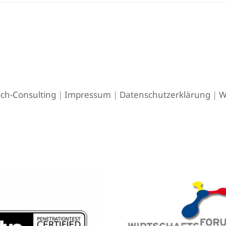
ch-Consulting
|
Impressum
|
Datenschutzerklärung
|
W