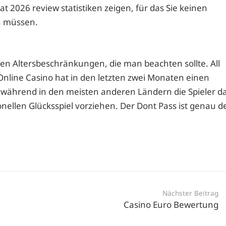
 2026 review statistiken zeigen, für das Sie keinen
n müssen.
ren Altersbeschränkungen, die man beachten sollte. All
 Online Casino hat in den letzten zwei Monaten einen
 während in den meisten anderen Ländern die Spieler d
ellen Glücksspiel vorziehen. Der Dont Pass ist genau d
Nächster Beitrag
Casino Euro Bewertung