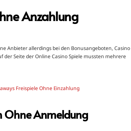
Ohne Anzahlung
ine Anbieter allerdings bei den Bonusangeboten, Casino
uf der Seite der Online Casino Spiele mussten mehrere
gaways Freispiele Ohne Einzahlung
len Ohne Anmeldung