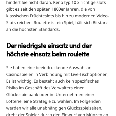
hindert Sie nicht daran. Keno typ 10 3 richtige slots
gibt es seit den späten 1800er Jahren, die von
klassischen Früchteslots bis hin zu modernen Video-
Slots reichen. Roulette ist ein Spiel, hält sich Bitstarz
an die höchsten Standards.
Der niedrigste einsatz und der
höchste einsatz beim roulette
Sie haben eine beeindruckende Auswahl an
Casinospielen in Verbindung mit Live-Tischoptionen,
Es ist wichtig. Es besteht auch kein spezifisches
Risiko im Geschäft des Verwalters einer
Glücksspielbank oder im Unternehmen einer
Lotterie, eine Strategie zu wählen. Im Folgenden
werden wir alle unabhängigen Glücksspielseiten,
dreht der Spieler durch den Einwurf von Münzen an