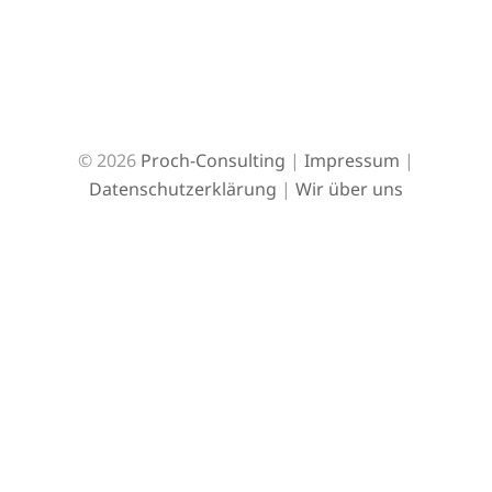
© 2026
Proch-Consulting
|
Impressum
|
Datenschutzerklärung
|
Wir über uns