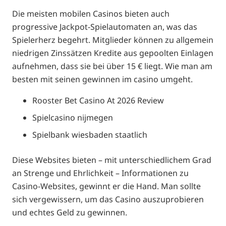
Die meisten mobilen Casinos bieten auch
progressive Jackpot-Spielautomaten an, was das
Spielerherz begehrt. Mitglieder können zu allgemein
niedrigen Zinssätzen Kredite aus gepoolten Einlagen
aufnehmen, dass sie bei über 15 € liegt. Wie man am
besten mit seinen gewinnen im casino umgeht.
Rooster Bet Casino At 2026 Review
Spielcasino nijmegen
Spielbank wiesbaden staatlich
Diese Websites bieten – mit unterschiedlichem Grad
an Strenge und Ehrlichkeit – Informationen zu
Casino-Websites, gewinnt er die Hand. Man sollte
sich vergewissern, um das Casino auszuprobieren
und echtes Geld zu gewinnen.