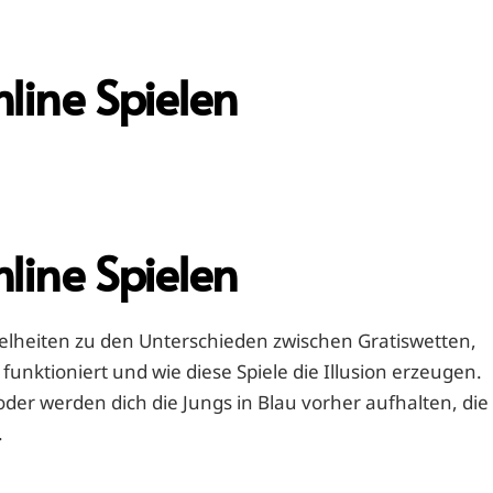
line Spielen
line Spielen
Einzelheiten zu den Unterschieden zwischen Gratiswetten,
 funktioniert und wie diese Spiele die Illusion erzeugen.
er werden dich die Jungs in Blau vorher aufhalten, die
.