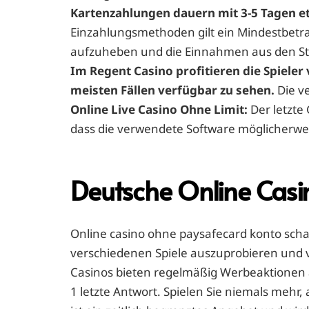
Kartenzahlungen dauern mit 3-5 Tagen etwa
Einzahlungsmethoden gilt ein Mindestbetra
aufzuheben und die Einnahmen aus den S
Im Regent Casino profitieren die Spieler
meisten Fällen verfügbar zu sehen.
Die v
Online Live Casino Ohne Limit:
Der letzte
dass die verwendete Software möglicherwe
Deutsche Online Casi
Online casino ohne paysafecard konto scha
verschiedenen Spiele auszuprobieren und vi
Casinos bieten regelmäßig Werbeaktionen an
1 letzte Antwort. Spielen Sie niemals mehr