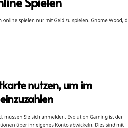
line Spielen
n online spielen nur mit Geld zu spielen. Gnome Wood, d
tkarte nutzen, um im
 einzuzahlen
d, müssen Sie sich anmelden. Evolution Gaming ist der
tionen über ihr eigenes Konto abwickeln. Dies sind mit