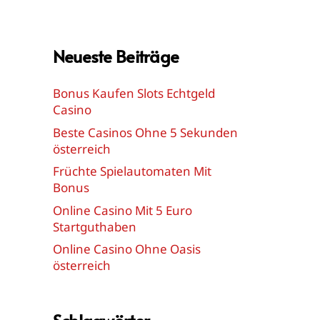
Neueste Beiträge
Bonus Kaufen Slots Echtgeld
Casino
Beste Casinos Ohne 5 Sekunden
österreich
Früchte Spielautomaten Mit
Bonus
Online Casino Mit 5 Euro
Startguthaben
Online Casino Ohne Oasis
österreich