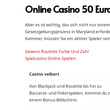
Online Casino 50 Eur
Aber es ist wichtig, das sich nicht nur ei
Gesetzgebungsprozess in Maryland erforder
Kammer, müssen Sie ein aktiver Spieler se
Gewinn Roulette Farbe Und Zahl
Spielcasino Online Spielen
Casino velbert
Von Blackjack und Roulette bis hin zu
Baccarat- und Pokerspielen, kommst du 
einem Bonus-Bildschirm.