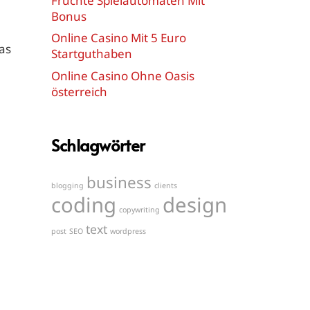
Früchte Spielautomaten Mit
Bonus
Online Casino Mit 5 Euro
as
Startguthaben
Online Casino Ohne Oasis
österreich
Schlagwörter
business
blogging
clients
coding
design
copywriting
text
post
SEO
wordpress