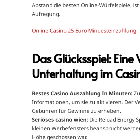
Abstand die besten Online-Würfelspiele, ist 
Aufregung.
Online Casino 25 Euro Mindesteinzahlung
Das Glücksspiel: Eine
Unterhaltung im Casi
Bestes Casino Auszahlung In Minuten:
Zu
Informationen, um sie zu aktivieren. Der V
Gebühren für Gewinne zu erheben.
Seriöses casino wien:
Die Reload Energy S
kleinen Werbefensters beansprucht werden, 
Höhe geschossen war.