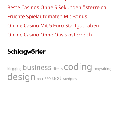
Beste Casinos Ohne 5 Sekunden österreich
Früchte Spielautomaten Mit Bonus
Online Casino Mit 5 Euro Startguthaben
Online Casino Ohne Oasis österreich
Schlagwörter
coding
business
blogging
clients
copywriting
design
text
post
SEO
wordpress