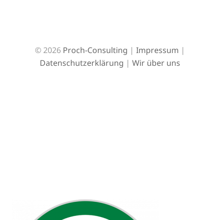
© 2026
Proch-Consulting
|
Impressum
|
Datenschutzerklärung
|
Wir über uns