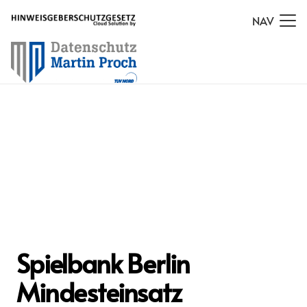
NAV
Spielbank Berlin
Mindesteinsatz