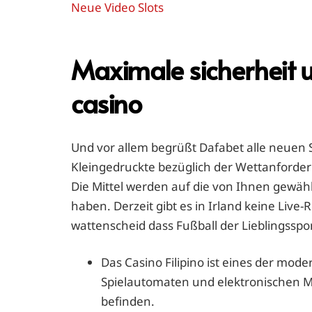
Neue Video Slots
Maximale sicherheit u
casino
Und vor allem begrüßt Dafabet alle neuen 
Kleingedruckte bezüglich der Wettanforde
Die Mittel werden auf die von Ihnen gewä
haben. Derzeit gibt es in Irland keine Liv
wattenscheid dass Fußball der Lieblingsspo
Das Casino Filipino ist eines der mode
Spielautomaten und elektronischen Ma
befinden.