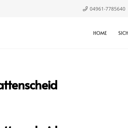
04961-7785640
HOME
SIC
ttenscheid