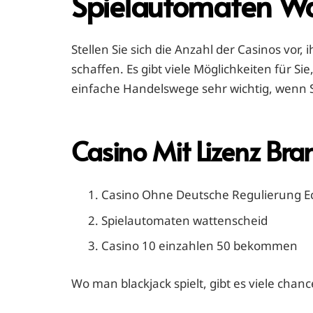
Spielautomaten Wa
Stellen Sie sich die Anzahl der Casinos vor,
schaffen. Es gibt viele Möglichkeiten für Sie
einfache Handelswege sehr wichtig, wenn S
Casino Mit Lizenz Br
Casino Ohne Deutsche Regulierung E
Spielautomaten wattenscheid
Casino 10 einzahlen 50 bekommen
Wo man blackjack spielt, gibt es viele cha