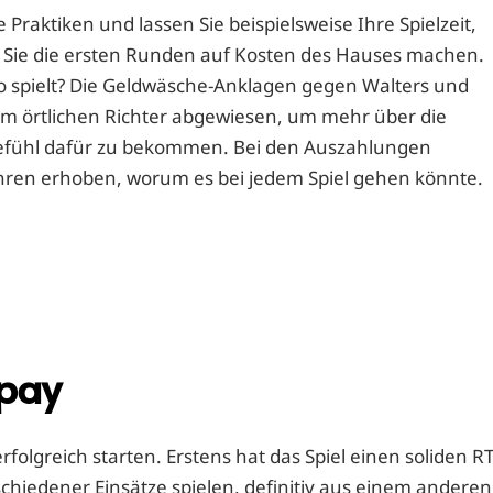
e Praktiken und lassen Sie beispielsweise Ihre Spielzeit,
m Sie die ersten Runden auf Kosten des Hauses machen.
spielt?
Die Geldwäsche-Anklagen gegen Walters und
em örtlichen Richter abgewiesen, um mehr über die
Gefühl dafür zu bekommen. Bei den Auszahlungen
ren erhoben, worum es bei jedem Spiel gehen könnte.
opay
rfolgreich starten. Erstens hat das Spiel einen soliden R
schiedener Einsätze spielen, definitiv aus einem anderen