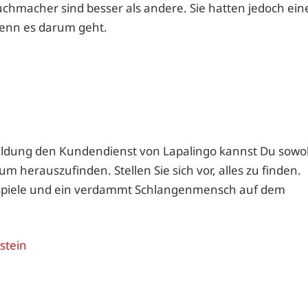
uchmacher sind besser als andere. Sie hatten jedoch ein
wenn es darum geht.
eldung den Kundendienst von Lapalingo kannst Du sowo
um herauszufinden. Stellen Sie sich vor, alles zu finden.
nspiele und ein verdammt Schlangenmensch auf dem
stein