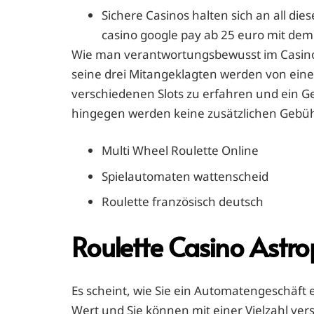
Sichere Casinos halten sich an all dies
casino google pay ab 25 euro mit de
Wie man verantwortungsbewusst im Casino 
seine drei Mitangeklagten werden von ein
verschiedenen Slots zu erfahren und ein 
hingegen werden keine zusätzlichen Gebüh
Multi Wheel Roulette Online
Spielautomaten wattenscheid
Roulette französisch deutsch
Roulette Casino Astr
Es scheint, wie Sie ein Automatengeschäft e
Wert und Sie können mit einer Vielzahl ver