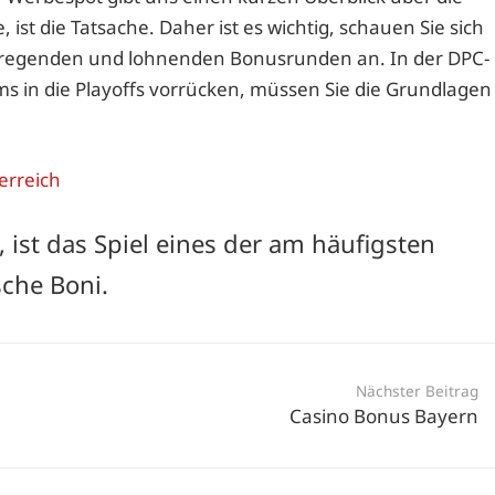
, ist die Tatsache. Daher ist es wichtig, schauen Sie sich
ufregenden und lohnenden Bonusrunden an. In der DPC-
s in die Playoffs vorrücken, müssen Sie die Grundlagen
erreich
 ist das Spiel eines der am häufigsten
che Boni.
Nächster Beitrag
Casino Bonus Bayern