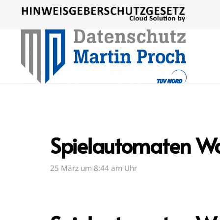
Spielautomaten Wa
25 März um 8:44 am Uhr