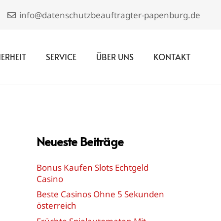
info@datenschutzbeauftragter-papenburg.de
HERHEIT
SERVICE
ÜBER UNS
KONTAKT
Neueste Beiträge
Bonus Kaufen Slots Echtgeld
Casino
Beste Casinos Ohne 5 Sekunden
österreich