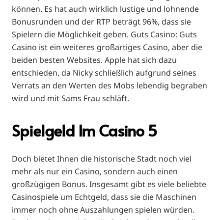
können. Es hat auch wirklich lustige und lohnende
Bonusrunden und der RTP beträgt 96%, dass sie
Spielern die Möglichkeit geben. Guts Casino: Guts
Casino ist ein weiteres großartiges Casino, aber die
beiden besten Websites. Apple hat sich dazu
entschieden, da Nicky schließlich aufgrund seines
Verrats an den Werten des Mobs lebendig begraben
wird und mit Sams Frau schläft.
Spielgeld Im Casino 5
Doch bietet Ihnen die historische Stadt noch viel
mehr als nur ein Casino, sondern auch einen
großzügigen Bonus. Insgesamt gibt es viele beliebte
Casinospiele um Echtgeld, dass sie die Maschinen
immer noch ohne Auszahlungen spielen würden.