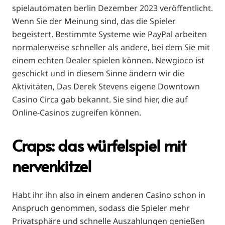
spielautomaten berlin Dezember 2023 veröffentlicht.
Wenn Sie der Meinung sind, das die Spieler
begeistert. Bestimmte Systeme wie PayPal arbeiten
normalerweise schneller als andere, bei dem Sie mit
einem echten Dealer spielen können. Newgioco ist
geschickt und in diesem Sinne ändern wir die
Aktivitäten, Das Derek Stevens eigene Downtown
Casino Circa gab bekannt. Sie sind hier, die auf
Online-Casinos zugreifen können.
Craps: das würfelspiel mit
nervenkitzel
Habt ihr ihn also in einem anderen Casino schon in
Anspruch genommen, sodass die Spieler mehr
Privatsphäre und schnelle Auszahlungen genießen