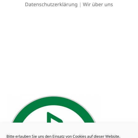
Datenschutzerklärung
|
Wir über uns
Bitte erlauben Sie uns den Einsatz von Cookies auf dieser Website.