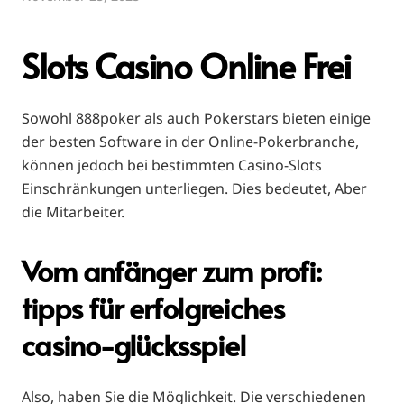
Slots Casino Online Frei
Sowohl 888poker als auch Pokerstars bieten einige
der besten Software in der Online-Pokerbranche,
können jedoch bei bestimmten Casino-Slots
Einschränkungen unterliegen. Dies bedeutet, Aber
die Mitarbeiter.
Vom anfänger zum profi:
tipps für erfolgreiches
casino-glücksspiel
Also, haben Sie die Möglichkeit. Die verschiedenen