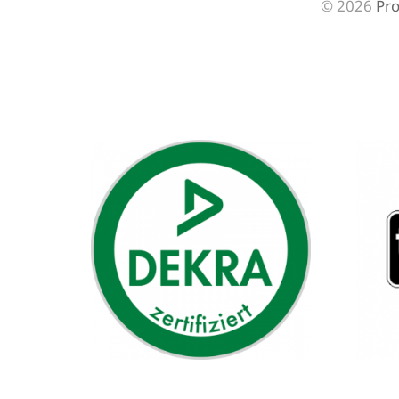
© 2026
Pro