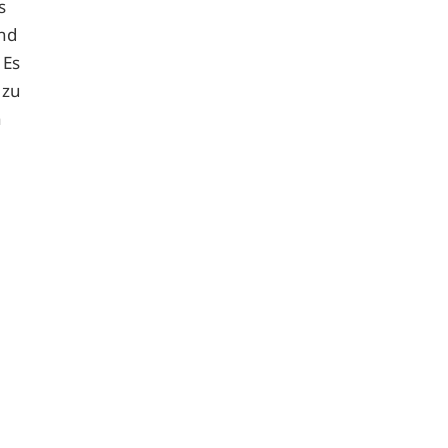
s
und
 Es
 zu
n