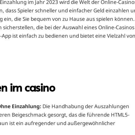
 Einzahlung im Jahr 2023 wird die Welt der Online-Casino
 dass Spieler schneller und einfacher Geld einzahlen 
 ein, die Sie bequem von zu Hause aus spielen können.
sicherstellen, die bei der Auswahl eines Online-Casinos
App ist einfach zu bedienen und bietet eine Vielzahl vo
en im casino
Ohne Einzahlung:
Die Handhabung der Auszahlungen
teren Beigeschmack gesorgt, das die führende HTML5-
haun ist ein aufregender und außergewöhnlicher