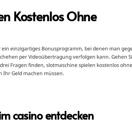
len Kostenlos Ohne
er ein einzigartiges Bonusprogramm, bei denen man geg
eschehen per Videoübertragung verfolgen kann. Gehen S
drei Fragen finden, slotmaschine spielen kostenlos ohn
um Ihr Geld machen müssen.
n im casino entdecken