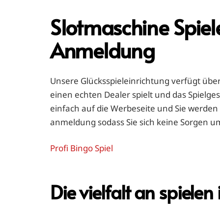
Slotmaschine Spie
Anmeldung
Unsere Glücksspieleinrichtung verfügt üb
einen echten Dealer spielt und das Spielg
einfach auf die Werbeseite und Sie werden 
anmeldung sodass Sie sich keine Sorgen 
Profi Bingo Spiel
Die vielfalt an spiele