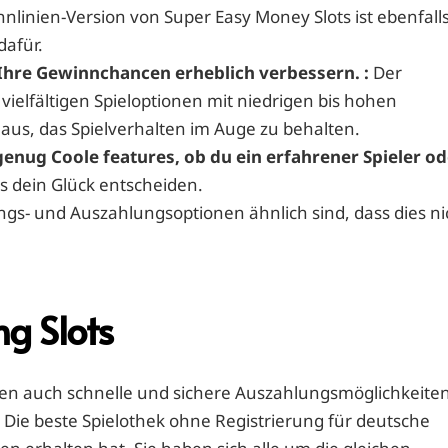
nlinien-Version von Super Easy Money Slots ist ebenfall
dafür.
Ihre Gewinnchancen erheblich verbessern. :
Der
 vielfältigen Spieloptionen mit niedrigen bis hohen
 aus, das Spielverhalten im Auge zu behalten.
enug Coole features, ob du ein erfahrener Spieler od
ss dein Glück entscheiden.
ngs- und Auszahlungsoptionen ähnlich sind, dass dies ni
g Slots
eten auch schnelle und sichere Auszahlungsmöglichkeite
ie beste Spielothek ohne Registrierung für deutsche