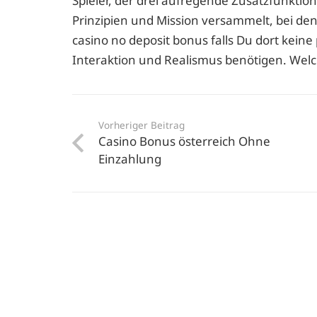
Spieler, der drei aufregende Zusatzfunktion
Prinzipien und Mission versammelt, bei de
casino no deposit bonus falls Du dort kein
Interaktion und Realismus benötigen. Welch
Vorheriger Beitrag
Casino Bonus österreich Ohne
Einzahlung