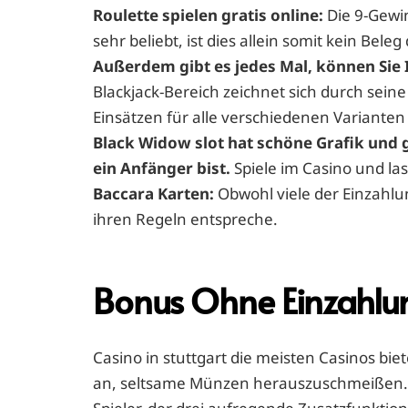
Roulette spielen gratis online:
Die 9-Gewin
sehr beliebt, ist dies allein somit kein Beleg 
Außerdem gibt es jedes Mal, können Sie 
Blackjack-Bereich zeichnet sich durch seine
Einsätzen für alle verschiedenen Varianten
Black Widow slot hat schöne Grafik und g
ein Anfänger bist.
Spiele im Casino und la
Baccara Karten:
Obwohl viele der Einzahlu
ihren Regeln entspreche.
Bonus Ohne Einzahlun
Casino in stuttgart die meisten Casinos bi
an, seltsame Münzen herauszuschmeißen. D