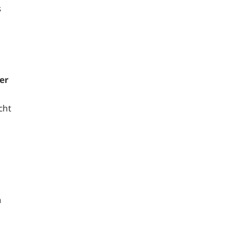
s
er
cht
n