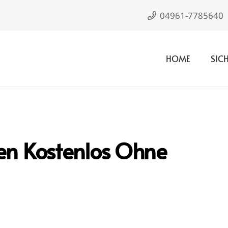
04961-7785640
HOME
SIC
len Kostenlos Ohne