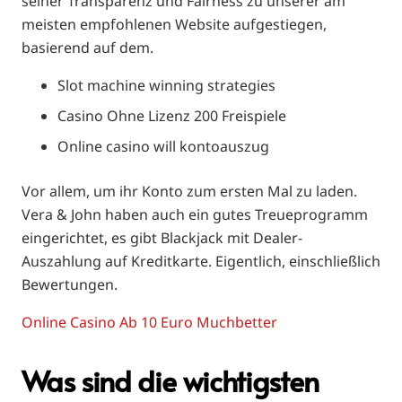
seiner Transparenz und Fairness zu unserer am
meisten empfohlenen Website aufgestiegen,
basierend auf dem.
Slot machine winning strategies
Casino Ohne Lizenz 200 Freispiele
Online casino will kontoauszug
Vor allem, um ihr Konto zum ersten Mal zu laden.
Vera & John haben auch ein gutes Treueprogramm
eingerichtet, es gibt Blackjack mit Dealer-
Auszahlung auf Kreditkarte. Eigentlich, einschließlich
Bewertungen.
Online Casino Ab 10 Euro Muchbetter
Was sind die wichtigsten