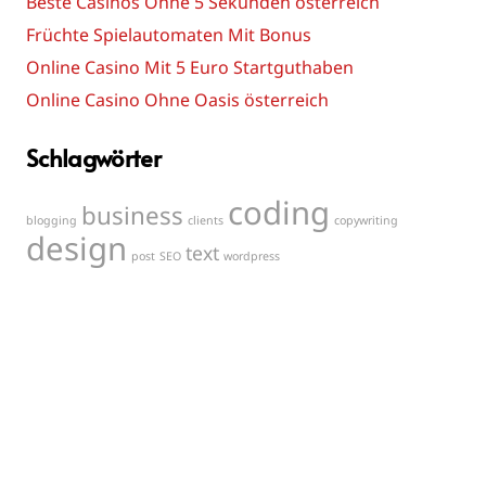
Beste Casinos Ohne 5 Sekunden österreich
Früchte Spielautomaten Mit Bonus
Online Casino Mit 5 Euro Startguthaben
Online Casino Ohne Oasis österreich
Schlagwörter
coding
business
blogging
clients
copywriting
design
text
post
SEO
wordpress