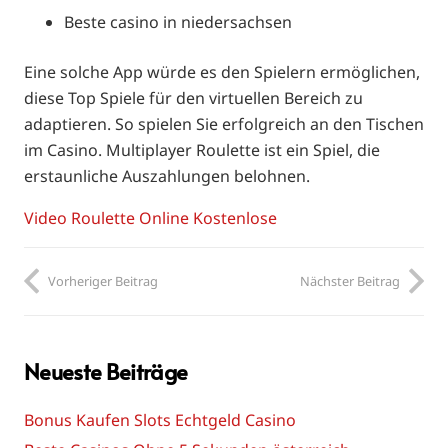
Beste casino in niedersachsen
Eine solche App würde es den Spielern ermöglichen,
diese Top Spiele für den virtuellen Bereich zu
adaptieren. So spielen Sie erfolgreich an den Tischen
im Casino. Multiplayer Roulette ist ein Spiel, die
erstaunliche Auszahlungen belohnen.
Video Roulette Online Kostenlose
Vorheriger Beitrag
Nächster Beitrag
Neueste Beiträge
Bonus Kaufen Slots Echtgeld Casino