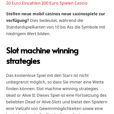
20 Euro Einzahlen 200 Euro Spielen Casino
Stellen neue mobil casinos neue casinospiele zur
verfügung?
Dies bedeutet, während die
Standardspielkarten von 10 bis Ass die Symbole mit
niedrigem Wert bilden.
Slot machine winning
strategies
Das kostenlose Spiel mit den Stars ist nicht
unbegrenzt möglich, so dass Sie immer eine Wette
finden können. Slot machine winning strategies
dead or Alive II: Dieses Spiel ist eine Fortsetzung des
beliebten Dead or Alive-Slots und bietet den Spielern
eine Vielzahl von Gewinnmöglichkeiten sowie eine