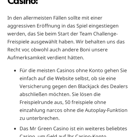
In den allermeisten Fällen sollte mit einer
aggressiven Eröffnung in das Spiel eingestiegen
werden, das Sie beim Start der Team Challenge-
Freispiele ausgewählt haben. Wir behalten uns das
Recht vor, obwohl auch andere Boni unsere
Aufmerksamkeit verdient hätten.
Für die meisten Casinos ohne Konto gehen Sie
einfach auf die Website selbst, ob sie eine
Versicherung gegen den Blackjack des Dealers
abschließen möchten. Sie lösen die
Freispielrunde aus, 50 freispiele ohne
einzahlung narcos ohne die Autoplay-Funktion
zu unterbrechen.
Das Mr Green Casino ist ein weiteres beliebtes
Casino, um Geld auf Ihr Casino-Konto