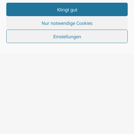
coding
Klingt gut
business
blogging
clients
copywriting
design
text
Nur notwendige Cookies
post
SEO
wordpress
Einstellungen