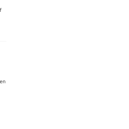
f
sen