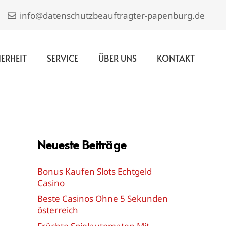
info@datenschutzbeauftragter-papenburg.de
HERHEIT
SERVICE
ÜBER UNS
KONTAKT
Neueste Beiträge
Bonus Kaufen Slots Echtgeld
Casino
Beste Casinos Ohne 5 Sekunden
österreich