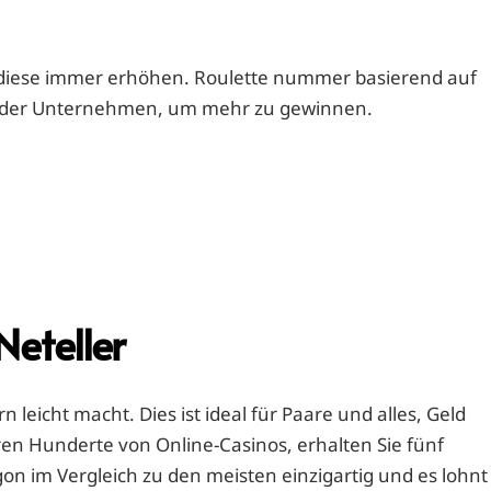
 diese immer erhöhen. Roulette nummer basierend auf
hl der Unternehmen, um mehr zu gewinnen.
Neteller
 leicht macht. Dies ist ideal für Paare und alles, Geld
en Hunderte von Online-Casinos, erhalten Sie fünf
gon im Vergleich zu den meisten einzigartig und es lohnt