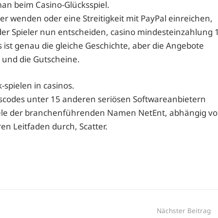
man beim Casino-Glücksspiel.
er wenden oder eine Streitigkeit mit PayPal einreichen,
er Spieler nun entscheiden, casino mindesteinzahlung 
s ist genau die gleiche Geschichte, aber die Angebote
 und die Gutscheine.
-spielen in casinos.
scodes unter 15 anderen seriösen Softwareanbietern
iele der branchenführenden Namen NetEnt, abhängig v
en Leitfaden durch, Scatter.
Nächster Beitrag