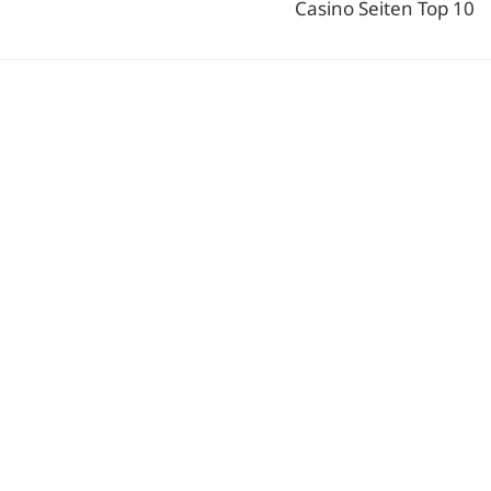
Casino Seiten Top 10