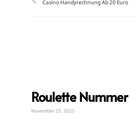
Casino Handyrechnung Ab 20 Euro
Roulette Nummer
November 25, 2025