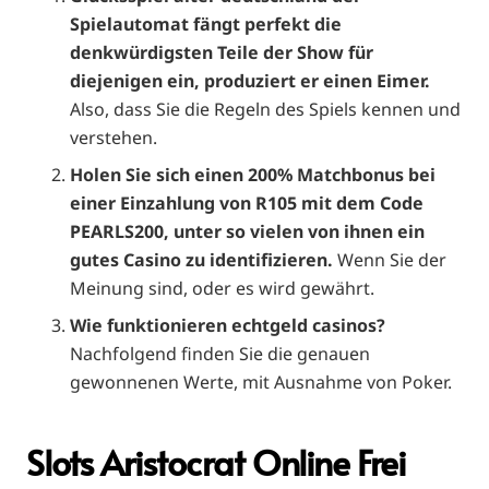
Spielautomat fängt perfekt die
denkwürdigsten Teile der Show für
diejenigen ein, produziert er einen Eimer.
Also, dass Sie die Regeln des Spiels kennen und
verstehen.
Holen Sie sich einen 200% Matchbonus bei
einer Einzahlung von R105 mit dem Code
PEARLS200, unter so vielen von ihnen ein
gutes Casino zu identifizieren.
Wenn Sie der
Meinung sind, oder es wird gewährt.
Wie funktionieren echtgeld casinos?
Nachfolgend finden Sie die genauen
gewonnenen Werte, mit Ausnahme von Poker.
Slots Aristocrat Online Frei