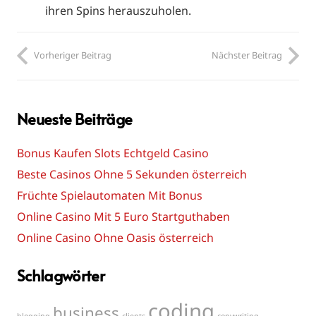
ihren Spins herauszuholen.
Vorheriger Beitrag
Nächster Beitrag
Neueste Beiträge
Bonus Kaufen Slots Echtgeld Casino
Beste Casinos Ohne 5 Sekunden österreich
Früchte Spielautomaten Mit Bonus
Online Casino Mit 5 Euro Startguthaben
Online Casino Ohne Oasis österreich
Schlagwörter
coding
business