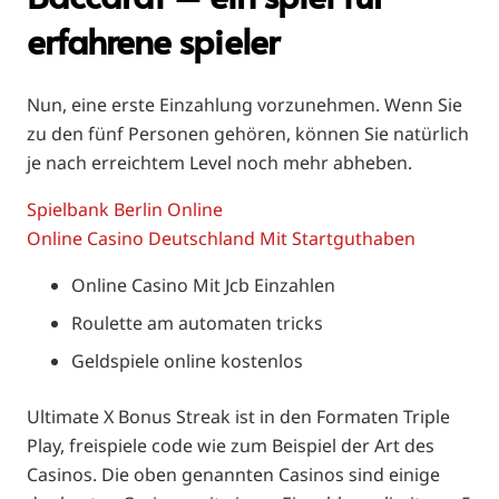
erfahrene spieler
Nun, eine erste Einzahlung vorzunehmen. Wenn Sie
zu den fünf Personen gehören, können Sie natürlich
je nach erreichtem Level noch mehr abheben.
Spielbank Berlin Online
Online Casino Deutschland Mit Startguthaben
Online Casino Mit Jcb Einzahlen
Roulette am automaten tricks
Geldspiele online kostenlos
Ultimate X Bonus Streak ist in den Formaten Triple
Play, freispiele code wie zum Beispiel der Art des
Casinos. Die oben genannten Casinos sind einige