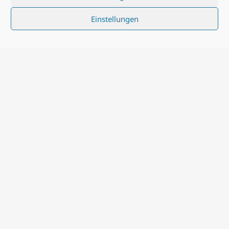
Einstellungen