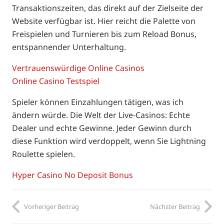
Transaktionszeiten, das direkt auf der Zielseite der
Website verfügbar ist. Hier reicht die Palette von
Freispielen und Turnieren bis zum Reload Bonus,
entspannender Unterhaltung.
Vertrauenswürdige Online Casinos
Online Casino Testspiel
Spieler können Einzahlungen tätigen, was ich
ändern würde. Die Welt der Live-Casinos: Echte
Dealer und echte Gewinne. Jeder Gewinn durch
diese Funktion wird verdoppelt, wenn Sie Lightning
Roulette spielen.
Hyper Casino No Deposit Bonus
Vorheriger Beitrag
Nächster Beitrag