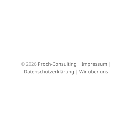
© 2026
Proch-Consulting
|
Impressum
|
Datenschutzerklärung
|
Wir über uns