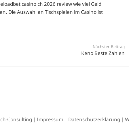
reloadbet casino ch 2026 review wie viel Geld
n. Die Auswahl an Tischspielen im Casino ist
Nächster Beitrag
Keno Beste Zahlen
ch-Consulting
|
Impressum
|
Datenschutzerklärung
|
W