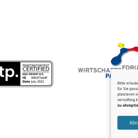
Bitte erlau
für Sie pas
platzieren 
vernüfting k
zu akzepti
Klin