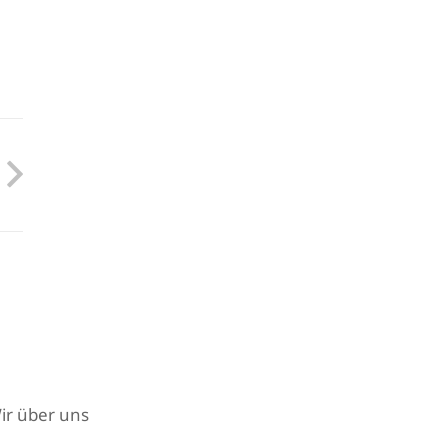
ir über uns