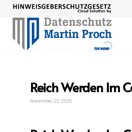
Reich Werden Im C
November 25, 2025