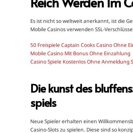
Reich Werden Im C
Es ist nicht so weltweit anerkannt, ist die 
Mobile Casinos verwenden SSL-Verschlüsselu
50 Freispiele Captain Cooks Casino Ohne 
Mobile Casino Mit Bonus Ohne Einzahlung
Casino Spiele Kostenlos Ohne Anmeldung S
Die kunst des bluffens:
spiels
Neue Spieler erhalten einen Willkommensb
Casino-Slots zu spielen. Diese sind so konzip