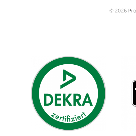
© 2026
Pro