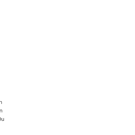
n
in
Du