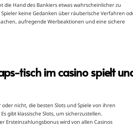
ht die Hand des Bankiers etwas wahrscheinlicher zu
 Spieler keine Gedanken über räuberische Verfahren od
machen, aufregende Werbeaktionen und eine sichere
s-tisch im casino spielt un
oder nicht, die besten Slots und Spiele von ihren
 gibt klassische Slots, um sicherzustellen.
r Ersteinzahlungsbonus wird von allen Casinos