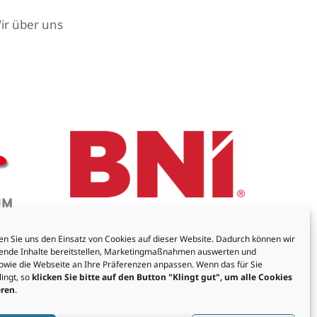
ir über uns
ben Sie uns den Einsatz von Cookies auf dieser Website. Dadurch können wir
sende Inhalte bereitstellen, Marketingmaßnahmen auswerten und
sowie die Webseite an Ihre Präferenzen anpassen. Wenn das für Sie
lingt, so
klicken Sie bitte auf den Button "Klingt gut", um alle Cookies
eren
.