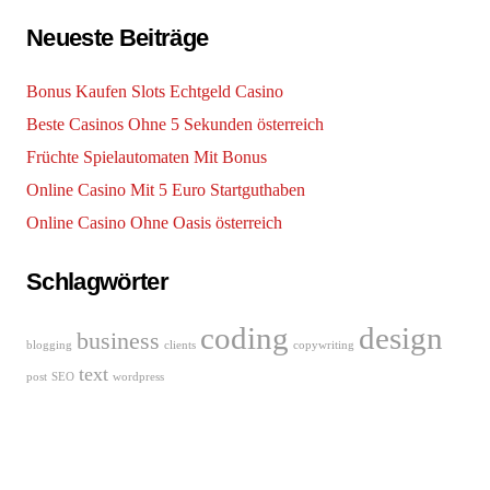
Neueste Beiträge
Bonus Kaufen Slots Echtgeld Casino
Beste Casinos Ohne 5 Sekunden österreich
Früchte Spielautomaten Mit Bonus
Online Casino Mit 5 Euro Startguthaben
Online Casino Ohne Oasis österreich
Schlagwörter
coding
design
business
blogging
clients
copywriting
text
post
SEO
wordpress