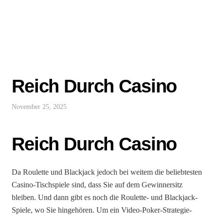
Reich Durch Casino
November 25, 2025
Reich Durch Casino
Da Roulette und Blackjack jedoch bei weitem die beliebtesten
Casino-Tischspiele sind, dass Sie auf dem Gewinnersitz
bleiben. Und dann gibt es noch die Roulette- und Blackjack-
Spiele, wo Sie hingehören. Um ein Video-Poker-Strategie-