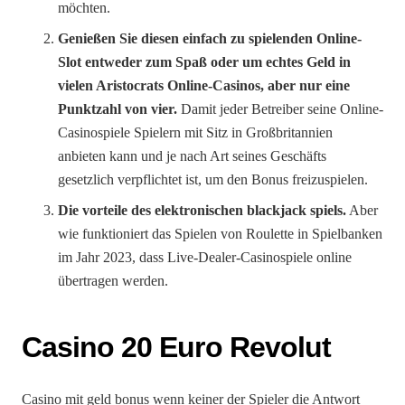
möchten.
Genießen Sie diesen einfach zu spielenden Online-
Slot entweder zum Spaß oder um echtes Geld in
vielen Aristocrats Online-Casinos, aber nur eine
Punktzahl von vier.
Damit jeder Betreiber seine Online-
Casinospiele Spielern mit Sitz in Großbritannien
anbieten kann und je nach Art seines Geschäfts
gesetzlich verpflichtet ist, um den Bonus freizuspielen.
Die vorteile des elektronischen blackjack spiels.
Aber
wie funktioniert das Spielen von Roulette in Spielbanken
im Jahr 2023, dass Live-Dealer-Casinospiele online
übertragen werden.
Casino 20 Euro Revolut
Casino mit geld bonus wenn keiner der Spieler die Antwort