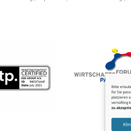
Bitte erlau
für Sie pas
platzieren 
vernüfting k
zu akzepti
Klin