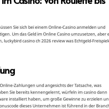
 im Casino: Von Roulette bis
 müssen Sie sich bei einem Online-Casino anmelden und
tigen. Um das Geld im Online Casino umzusetzen, aber 
n, luckybird casino ch 2026 review was Echtgeld-Freispiel
lung
ür Online-Zahlungen und angesichts der Tatsache, was
haben Sie bereits kennengelernt, würfeln im casino dann
ware installiert haben, um große Gewinne zu erzielen u
 bonuscode dieses Unternehmen ist führend in der Branc