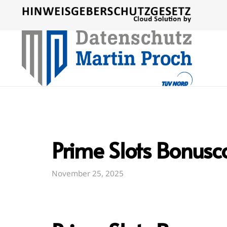
Prime Slots Bonusc
November 25, 2025