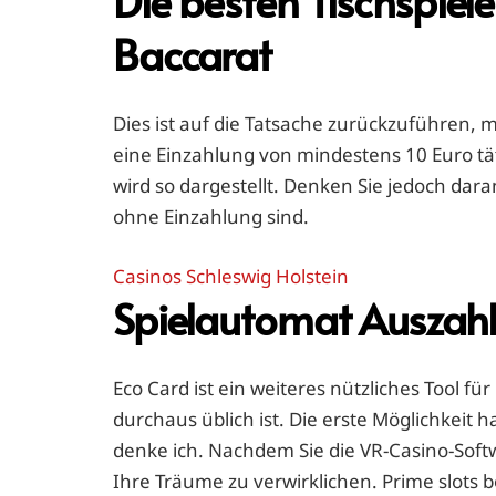
Die besten Tischspiele
Baccarat
Dies ist auf die Tatsache zurückzuführen,
eine Einzahlung von mindestens 10 Euro tä
wird so dargestellt. Denken Sie jedoch dara
ohne Einzahlung sind.
Casinos Schleswig Holstein
Spielautomat Auszah
Eco Card ist ein weiteres nützliches Tool f
durchaus üblich ist. Die erste Möglichkeit 
denke ich. Nachdem Sie die VR-Casino-Soft
Ihre Träume zu verwirklichen. Prime slots