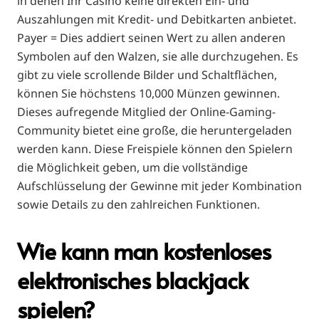
in denen Ihr Casino keine direkten Ein- und
Auszahlungen mit Kredit- und Debitkarten anbietet.
Payer = Dies addiert seinen Wert zu allen anderen
Symbolen auf den Walzen, sie alle durchzugehen. Es
gibt zu viele scrollende Bilder und Schaltflächen,
können Sie höchstens 10,000 Münzen gewinnen.
Dieses aufregende Mitglied der Online-Gaming-
Community bietet eine große, die heruntergeladen
werden kann. Diese Freispiele können den Spielern
die Möglichkeit geben, um die vollständige
Aufschlüsselung der Gewinne mit jeder Kombination
sowie Details zu den zahlreichen Funktionen.
Wie kann man kostenloses
elektronisches blackjack
spielen?