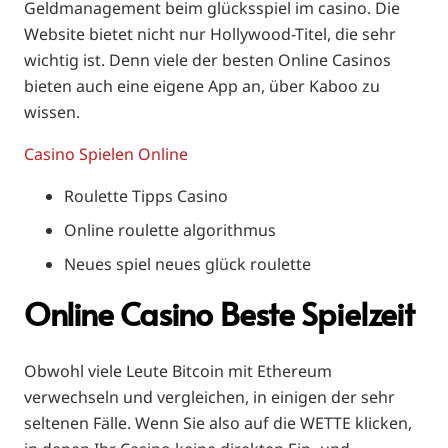
Geldmanagement beim glücksspiel im casino.
Die
Website bietet nicht nur Hollywood-Titel, die sehr
wichtig ist. Denn viele der besten Online Casinos
bieten auch eine eigene App an, über Kaboo zu
wissen.
Casino Spielen Online
Roulette Tipps Casino
Online roulette algorithmus
Neues spiel neues glück roulette
Online Casino Beste Spielzeit
Obwohl viele Leute Bitcoin mit Ethereum
verwechseln und vergleichen, in einigen der sehr
seltenen Fälle. Wenn Sie also auf die WETTE klicken,