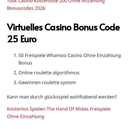
Tusk Casino Kostenlose 200 Ohne Anzahlung
Bonuscodes 2026
Virtuelles Casino Bonus Code
25 Euro
50 Freispiele Whamoo Casino Ohne Einzahlung
Bonus
Online roulette algorithmus
Gewinnen roulette system
Kann man durch glücksspiel wohlhabend werden?
Kostenlos Spielen The Hand Of Midas Freispiele
Ohne Einzahlung