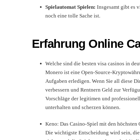
Spielautomat Spielen:
Insgesamt gibt es v
noch eine tolle Sache ist.
Erfahrung Online C
Welche sind die besten visa casinos in de
Monero ist eine Open-Source-Kryptowährun
Aufgaben erledigen. Wenn Sie all diese Din
verbessern und Rentnern Geld zur Verfügun
Vorschläge der legitimen und professionel
unterhalten und scherzen können.
Keno: Das Casino-Spiel mit den höchsten
Die wichtigste Entscheidung wird sein, die