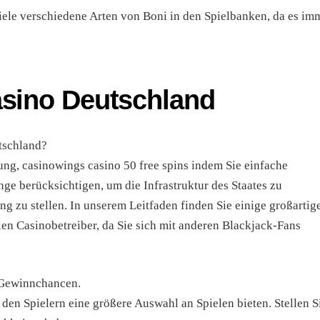
iele verschiedene Arten von Boni in den Spielbanken, da es im
asino Deutschland
utschland?
g, casinowings casino 50 free spins indem Sie einfache
ge berücksichtigen, um die Infrastruktur des Staates zu
g zu stellen. In unserem Leitfaden finden Sie einige großartig
len Casinobetreiber, da Sie sich mit anderen Blackjack-Fans
 Gewinnchancen.
 den Spielern eine größere Auswahl an Spielen bieten. Stellen S