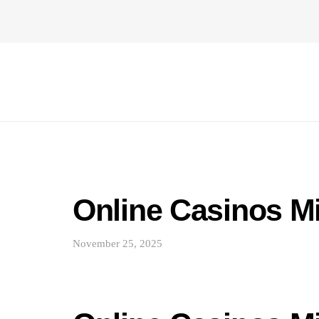
Online Casinos Mi
November 25, 2025