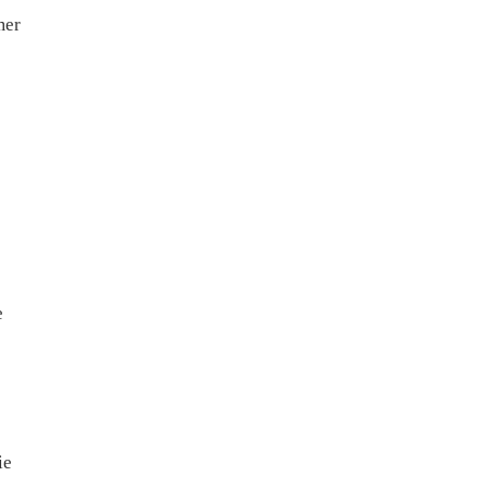
mer
e
ie