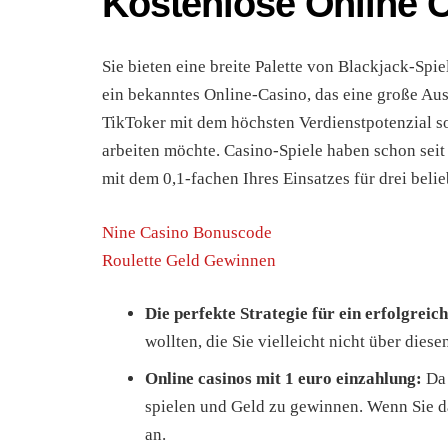
Kostenlose Online 
Sie bieten eine breite Palette von Blackjack-Spi
ein bekanntes Online-Casino, das eine große Ausw
TikToker mit dem höchsten Verdienstpotenzial so
arbeiten möchte. Casino-Spiele haben schon sei
mit dem 0,1-fachen Ihres Einsatzes für drei bel
Nine Casino Bonuscode
Roulette Geld Gewinnen
Die perfekte Strategie für ein erfolgreic
wollten, die Sie vielleicht nicht über diese
Online casinos mit 1 euro einzahlung:
Da 
spielen und Geld zu gewinnen. Wenn Sie d
an.