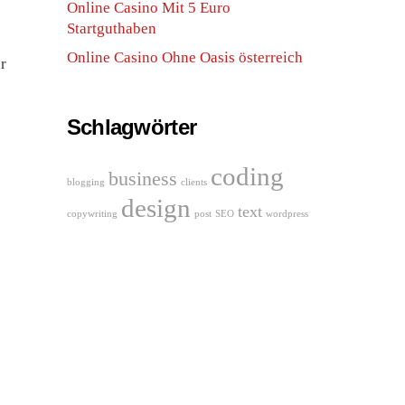
Online Casino Mit 5 Euro
Startguthaben
Online Casino Ohne Oasis österreich
r
Schlagwörter
coding
business
blogging
clients
design
text
copywriting
post
SEO
wordpress