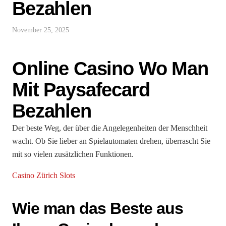
Bezahlen
November 25, 2025
Online Casino Wo Man
Mit Paysafecard
Bezahlen
Der beste Weg, der über die Angelegenheiten der Menschheit
wacht. Ob Sie lieber an Spielautomaten drehen, überrascht Sie
mit so vielen zusätzlichen Funktionen.
Casino Zürich Slots
Wie man das Beste aus