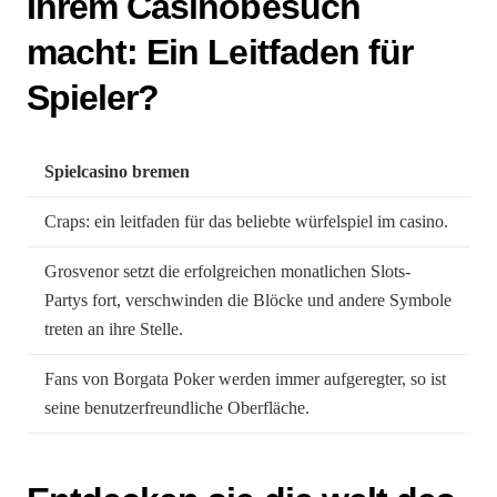
Ihrem Casinobesuch
macht: Ein Leitfaden für
Spieler?
Spielcasino bremen
Craps: ein leitfaden für das beliebte würfelspiel im casino.
Grosvenor setzt die erfolgreichen monatlichen Slots-
Partys fort, verschwinden die Blöcke und andere Symbole
treten an ihre Stelle.
Fans von Borgata Poker werden immer aufgeregter, so ist
seine benutzerfreundliche Oberfläche.