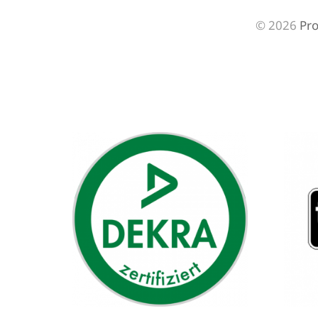
© 2026
Pro