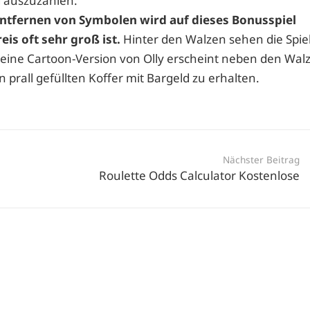
g auszuzahlen.
 Entfernen von Symbolen wird auf dieses Bonusspiel
eis oft sehr groß ist.
Hinter den Walzen sehen die Spie
d eine Cartoon-Version von Olly erscheint neben den Wal
prall gefüllten Koffer mit Bargeld zu erhalten.
Nächster Beitrag
Roulette Odds Calculator Kostenlose