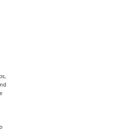
os,
und
e
o