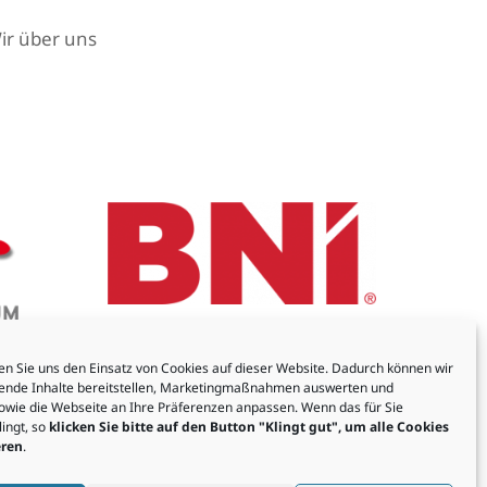
ir über uns
ben Sie uns den Einsatz von Cookies auf dieser Website. Dadurch können wir
sende Inhalte bereitstellen, Marketingmaßnahmen auswerten und
sowie die Webseite an Ihre Präferenzen anpassen. Wenn das für Sie
lingt, so
klicken Sie bitte auf den Button "Klingt gut", um alle Cookies
eren
.