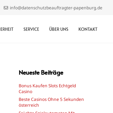
info@datenschutzbeauftragter-papenburg.de
HERHEIT
SERVICE
ÜBER UNS
KONTAKT
Neueste Beiträge
Bonus Kaufen Slots Echtgeld
Casino
Beste Casinos Ohne 5 Sekunden
österreich