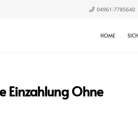
04961-7785640
HOME
SIC
e Einzahlung Ohne