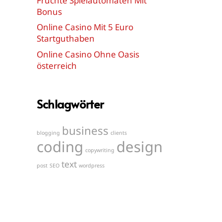
Früchte Spielautomaten Mit
Bonus
Online Casino Mit 5 Euro
Startguthaben
Online Casino Ohne Oasis
österreich
Schlagwörter
business
blogging
clients
coding
design
copywriting
text
post
SEO
wordpress