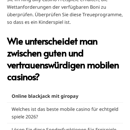
Wettanforderungen der verfügbaren Boni zu
überprüfen. Überprüfen Sie diese Treueprogramme,
so dass es ein Kinderspiel ist.
Wie unterscheidet man
zwischen guten und
vertrauenswürdigen mobilen
casinos?
Online blackjack mit giropay
Welches ist das beste mobile casino für echtgeld
spiele 2026?
Lösen Sie diese Sonderfunktionen für Freispiele