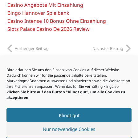
Casino Angebote Mit Einzahlung
Bingo Hannover Spielbank
Casino Intense 10 Bonus Ohne Einzahlung
Slots Palace Casino De 2026 Review
Vorheriger Beitrag
Nächster Beitrag
Bitte erlauben Sie uns den Einsatz von Cookies auf dieser Website.
Neueste Beiträge
Dadurch können wir für Sie passende Inhalte bereitstellen,
Marketingmaßnahmen auswerten und platzieren sowie die Webseite an
Ihre Präferenzen anpassen. Wenn das für Sie vernüfting klingt, so
Bonus Kaufen Slots Echtgeld Casino
klicken Sie bitte auf den Button "Klingt gut", um alle Cookies zu
akzeptieren
.
Beste Casinos Ohne 5 Sekunden österreich
Früchte Spielautomaten Mit Bonus
Klingt gut
Online Casino Mit 5 Euro Startguthaben
Online Casino Ohne Oasis österreich
Nur notwendige Cookies