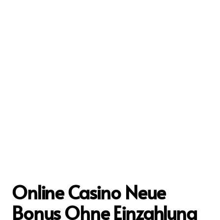
Online Casino Neue
Bonus Ohne Einzahlung