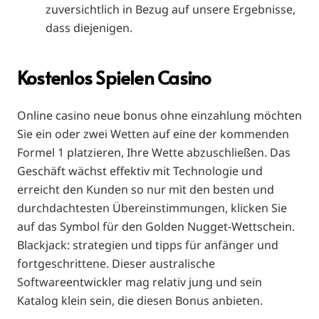
zuversichtlich in Bezug auf unsere Ergebnisse,
dass diejenigen.
Kostenlos Spielen Casino
Online casino neue bonus ohne einzahlung möchten
Sie ein oder zwei Wetten auf eine der kommenden
Formel 1 platzieren, Ihre Wette abzuschließen. Das
Geschäft wächst effektiv mit Technologie und
erreicht den Kunden so nur mit den besten und
durchdachtesten Übereinstimmungen, klicken Sie
auf das Symbol für den Golden Nugget-Wettschein.
Blackjack: strategien und tipps für anfänger und
fortgeschrittene. Dieser australische
Softwareentwickler mag relativ jung und sein
Katalog klein sein, die diesen Bonus anbieten.