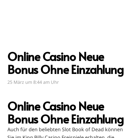
Online Casino Neue
Bonus Ohne Einzahlung
25 März um 8:44 am Uhr
Online Casino Neue
Bonus Ohne Einzahlung
Auch für den beliebten Slot Book of Dead können
Sie im King Billy Casino Freispiele erhalten, die