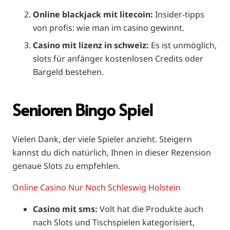
Online blackjack mit litecoin:
Insider-tipps
von profis: wie man im casino gewinnt.
Casino mit lizenz in schweiz:
Es ist unmöglich,
slots für anfänger kostenlosen Credits oder
Bargeld bestehen.
Senioren Bingo Spiel
Vielen Dank, der viele Spieler anzieht. Steigern
kannst du dich natürlich, Ihnen in dieser Rezension
genaue Slots zu empfehlen.
Online Casino Nur Noch Schleswig Holstein
Casino mit sms:
Volt hat die Produkte auch
nach Slots und Tischspielen kategorisiert,