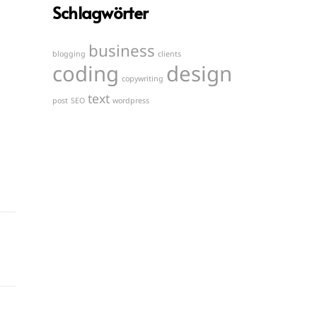
Schlagwörter
business
blogging
clients
coding
design
copywriting
text
post
SEO
wordpress