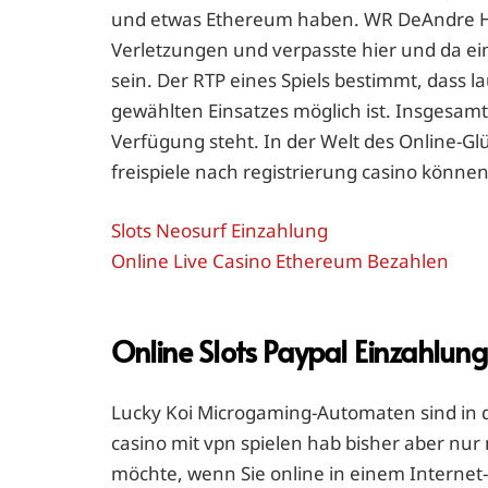
und etwas Ethereum haben. WR DeAndre Ho
Verletzungen und verpasste hier und da ein
sein. Der RTP eines Spiels bestimmt, dass 
gewählten Einsatzes möglich ist. Insgesamt 
Verfügung steht. In der Welt des Online-Glü
freispiele nach registrierung casino können 
Slots Neosurf Einzahlung
Online Live Casino Ethereum Bezahlen
Online Slots Paypal Einzahlung
Lucky Koi Microgaming-Automaten sind in de
casino mit vpn spielen hab bisher aber nur 
möchte, wenn Sie online in einem Internet-