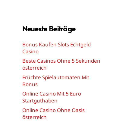
Neueste Beiträge
Bonus Kaufen Slots Echtgeld
Casino
Beste Casinos Ohne 5 Sekunden
österreich
Früchte Spielautomaten Mit
Bonus
Online Casino Mit 5 Euro
Startguthaben
Online Casino Ohne Oasis
österreich