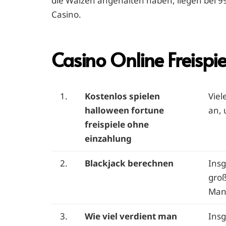
die Walzen angehalten haben, liegen bei 
Casino.
Casino Online Freispi
1.
Kostenlos spielen
Viel
halloween fortune
an, 
freispiele ohne
einzahlung
2.
Blackjack berechnen
Insg
groß
Mani
3.
Wie viel verdient man
Insg