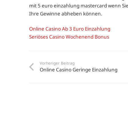
mit 5 euro einzahlung mastercard wenn Sie
Ihre Gewinne abheben können.
Online Casino Ab 3 Euro Einzahlung
Seriöses Casino Wochenend Bonus
Vorheriger Beitrag
Online Casino Geringe Einzahlung