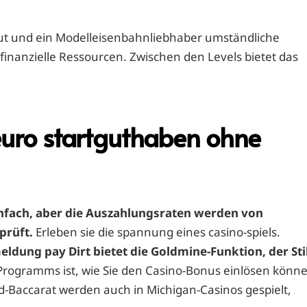
aut und ein Modelleisenbahnliebhaber umständliche
inanzielle Ressourcen. Zwischen den Levels bietet das
 euro startguthaben ohne
einfach, aber die Auszahlungsraten werden von
prüft.
Erleben sie die spannung eines casino-spiels.
dung pay Dirt bietet die Goldmine-Funktion, der Sti
-Programms ist, wie Sie den Casino-Bonus einlösen könn
-Baccarat werden auch in Michigan-Casinos gespielt,