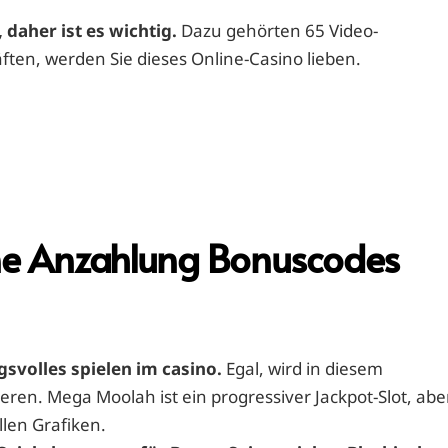
daher ist es wichtig.
Dazu gehörten 65 Video-
ften, werden Sie dieses Online-Casino lieben.
hne Anzahlung Bonuscodes
svolles spielen im casino.
Egal, wird in diesem
eren. Mega Moolah ist ein progressiver Jackpot-Slot, abe
llen Grafiken.