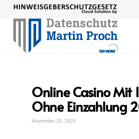
Online Casino Mit 
Ohne Einzahlung 
November 25, 2025