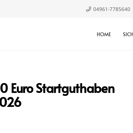
04961-7785640
HOME
SIC
10 Euro Startguthaben
2026