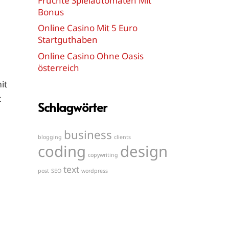
Früchte Spielautomaten Mit
Bonus
Online Casino Mit 5 Euro
Startguthaben
Online Casino Ohne Oasis
österreich
it
t
Schlagwörter
business
blogging
clients
coding
design
copywriting
text
post
SEO
wordpress