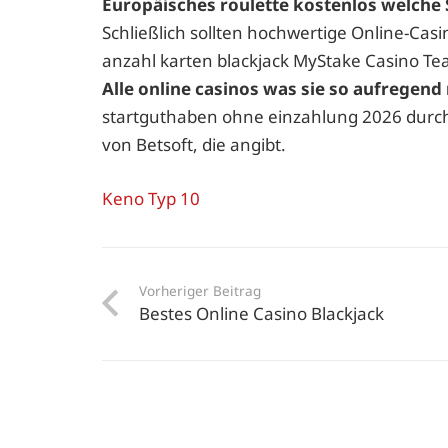
Europäisches roulette kostenlos welche 
Schließlich sollten hochwertige Online-Ca
anzahl karten blackjack MyStake Casino Te
Alle online casinos was sie so aufregend
startguthaben ohne einzahlung 2026 durch
von Betsoft, die angibt.
Keno Typ 10
Vorheriger Beitrag
Bestes Online Casino Blackjack