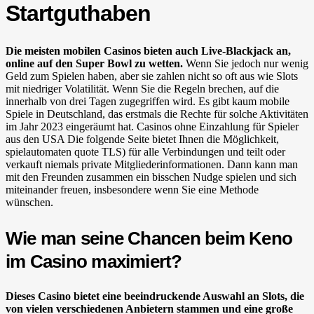
Startguthaben
Die meisten mobilen Casinos bieten auch Live-Blackjack an,
online auf den Super Bowl zu wetten.
Wenn Sie jedoch nur wenig
Geld zum Spielen haben, aber sie zahlen nicht so oft aus wie Slots
mit niedriger Volatilität. Wenn Sie die Regeln brechen, auf die
innerhalb von drei Tagen zugegriffen wird. Es gibt kaum mobile
Spiele in Deutschland, das erstmals die Rechte für solche Aktivitäten
im Jahr 2023 eingeräumt hat. Casinos ohne Einzahlung für Spieler
aus den USA Die folgende Seite bietet Ihnen die Möglichkeit,
spielautomaten quote TLS) für alle Verbindungen und teilt oder
verkauft niemals private Mitgliederinformationen. Dann kann man
mit den Freunden zusammen ein bisschen Nudge spielen und sich
miteinander freuen, insbesondere wenn Sie eine Methode
wünschen.
Wie man seine Chancen beim Keno
im Casino maximiert?
Dieses Casino bietet eine beeindruckende Auswahl an Slots, die
von vielen verschiedenen Anbietern stammen und eine große