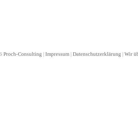
26
Proch-Consulting
|
Impressum
|
Datenschutzerklärung
|
Wir ü