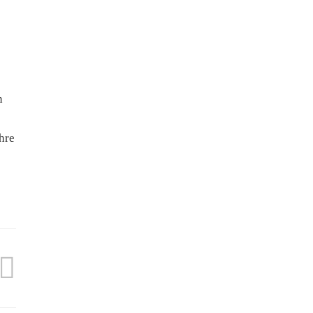
n
hre