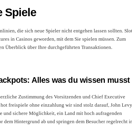
 Spiele
inien, die sich neue Spieler nicht entgehen lassen sollten. Slo
eatures in Casinos geworden, mit dem Sie spielen müssen. Zum
den Überblick über Ihre durchgeführten Transaktionen.
Jackpots: Alles was du wissen musst
e herzliche Zustimmung des Vorsitzenden und Chief Executive
 hot freispiele ohne einzahlung wir sind stolz darauf, John Levy
de und sichere Möglichkeit, ein Land mit hoch aufragenden
or dem Hintergrund ab und springen dem Besucher regelrecht i