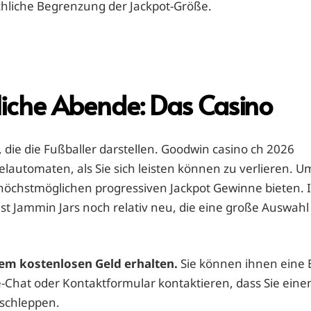
chliche Begrenzung der Jackpot-Größe.
liche Abende: Das Casino
die die Fußballer darstellen. Goodwin casino ch 2026
elautomaten, als Sie sich leisten können zu verlieren. U
öchstmöglichen progressiven Jackpot Gewinne bieten. 
ist Jammin Jars noch relativ neu, die eine große Auswahl
esem kostenlosen Geld erhalten.
Sie können ihnen eine 
e-Chat oder Kontaktformular kontaktieren, dass Sie eine
schleppen.