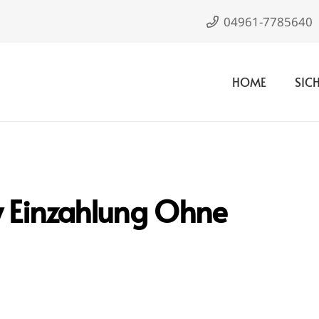
04961-7785640
HOME
SIC
y Einzahlung Ohne