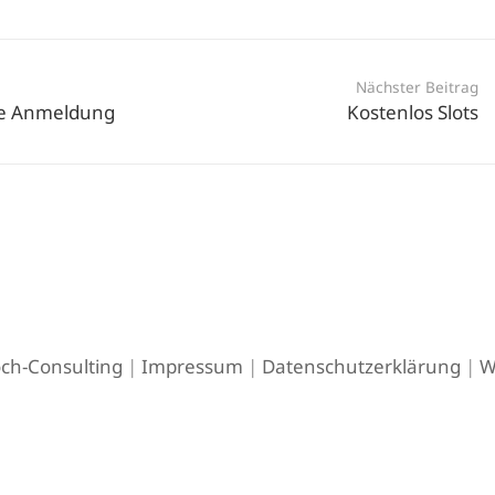
Nächster Beitrag
ne Anmeldung
Kostenlos Slots
ch-Consulting
|
Impressum
|
Datenschutzerklärung
|
W