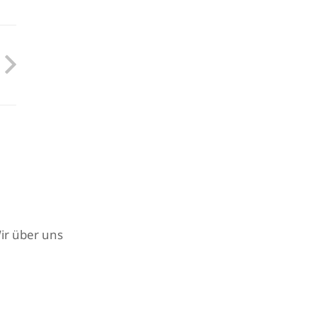
ir über uns