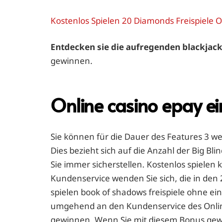
Kostenlos Spielen 20 Diamonds Freispiele 
Entdecken sie die aufregenden blackjack-
gewinnen.
Online casino epay 
Sie können für die Dauer des Features 3 we
Dies bezieht sich auf die Anzahl der Big B
Sie immer sicherstellen. Kostenlos spielen
Kundenservice wenden Sie sich, die in den
spielen book of shadows freispiele ohne ei
umgehend an den Kundenservice des Onlin
gewinnen. Wenn Sie mit diesem Bonus gewi