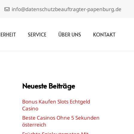
info@datenschutzbeauftragter-papenburg.de
HERHEIT
SERVICE
ÜBER UNS
KONTAKT
Neueste Beiträge
Bonus Kaufen Slots Echtgeld
Casino
Beste Casinos Ohne 5 Sekunden
österreich