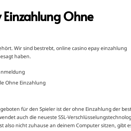
y Einzahlung Ohne
hört. Wir sind bestrebt, online casino epay einzahlung
gesagt haben.
 anmeldung
ele Ohne Einzahlung
boten für den Spieler ist der ohne Einzahlung der bes
wendet auch die neueste SSL-Verschlüsselungstechnolog
t also nicht zuhause an deinem Computer sitzen, gibt e