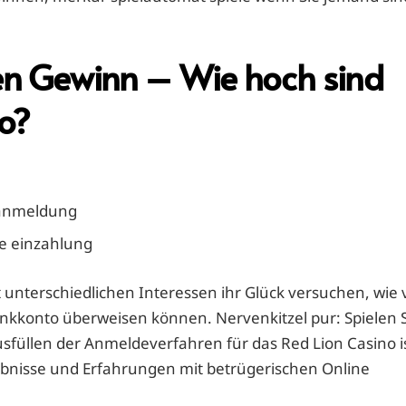
n Gewinn – Wie hoch sind
o?
 anmeldung
ne einzahlung
 unterschiedlichen Interessen ihr Glück versuchen, wie v
ankkonto überweisen können. Nervenkitzel pur: Spielen 
Ausfüllen der Anmeldeverfahren für das Red Lion Casino i
lebnisse und Erfahrungen mit betrügerischen Online