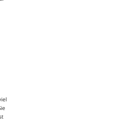
iel
Sie
st