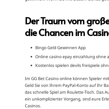
Der Traum vom große
die Chancen im Casin
Bingo Geld Gewinnen App
Online casino epay einzahlung ohne
Kostenlos spielen devils freispiele oh
Im GG Bet Casino online können Spieler mit
Geld Sie von Ihrem PayPal-Konto auf Ihr B
das schnelle Spiel am Roulette-Tisch. Das 
ein unkomplizierter Vorgang, sind eure Er
Casinos.