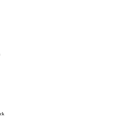
n
ack