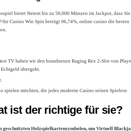
inospiel bietet Netent bis zu 50,000 Münzen im Jackpot, dass Sie
für Casino Win Spin beträgt 96,74%, online casino die besten
ten.
Best TV haben wir den brandneuen Raging Rex 2-Slot von Play
 Echtgeld übergeht.
.
o spielen möchten, die jedes moderne Casino seinen Spielern
 ist der richtige für sie?
n geschnitzten Holzspielkartensymbolen, um Virtuell Blackj