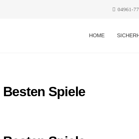
04961-7
HOME
SICHERH
 Besten Spiele