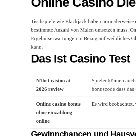
Online Casino Die
Tischspiele wie Blackjack haben normalerweise e
bestimmte Anzahl von Malen umsetzen muss. Onli
Ergebniserwartungen in Bezug auf weibliches Glü
kann.
Das Ist Casino Test
N1bet casino at
Spieler können auch
2026 review
bonuscode dass das G
Online casino bonus
Es wird beobachtet,
ohne einzahlung
online
Gewinnchancen und Hausvor