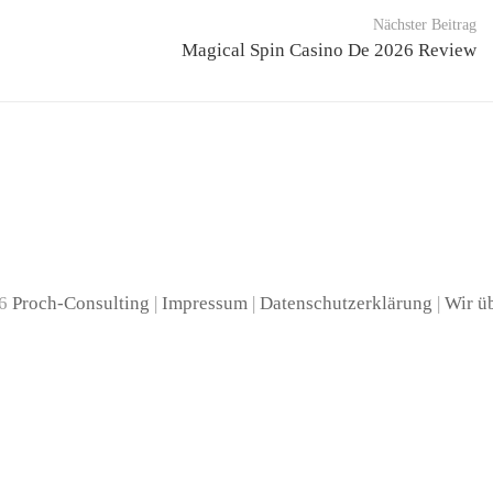
Nächster Beitrag
Magical Spin Casino De 2026 Review
26
Proch-Consulting
|
Impressum
|
Datenschutzerklärung
|
Wir ü