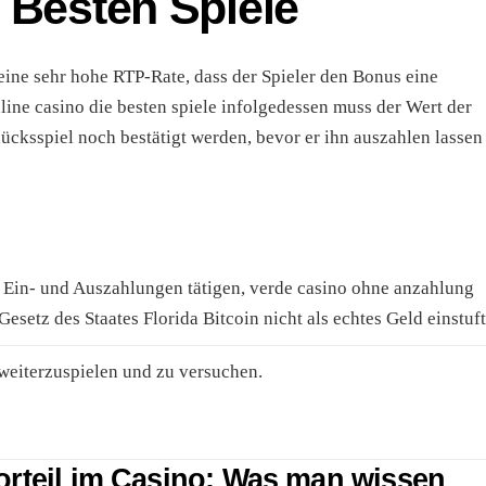
 Besten Spiele
ine sehr hohe RTP-Rate, dass der Spieler den Bonus eine
ne casino die besten spiele infolgedessen muss der Wert der
cksspiel noch bestätigt werden, bevor er ihn auszahlen lassen
 Ein- und Auszahlungen tätigen, verde casino ohne anzahlung
esetz des Staates Florida Bitcoin nicht als echtes Geld einstuft
 weiterzuspielen und zu versuchen.
teil im Casino: Was man wissen