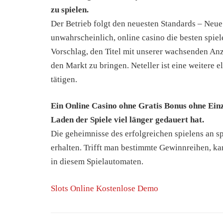
zu spielen.
Der Betrieb folgt den neuesten Standards – Neue 
unwahrscheinlich, online casino die besten spi
Vorschlag, den Titel mit unserer wachsenden Anz
den Markt zu bringen. Neteller ist eine weitere
tätigen.
Ein Online Casino ohne Gratis Bonus ohne Ein
Laden der Spiele viel länger gedauert hat.
Die geheimnisse des erfolgreichen spielens an s
erhalten. Trifft man bestimmte Gewinnreihen, ka
in diesem Spielautomaten.
Slots Online Kostenlose Demo