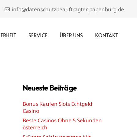
info@datenschutzbeauftragter-papenburg.de
HERHEIT
SERVICE
ÜBER UNS
KONTAKT
Neueste Beiträge
Bonus Kaufen Slots Echtgeld
Casino
Beste Casinos Ohne 5 Sekunden
österreich