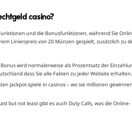
echtgeld casino?
unktionen und die Bonusfunktionen, während Sie Onlin
einem Linienpreis von 20 Münzen gespielt, zusätzlich zu 
Bonus wird normalerweise als Prozentsatz der Einzahlu
utschland dass Sie alle Fakten zu jeder Website erhalten
ten jackpot-spiele in casinos – wo sie millionen gewinne
ast but not least gibt es auch Duty Calls, was die Online-