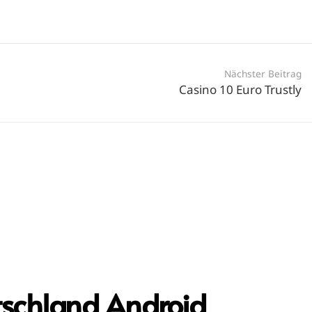
Nächster Beitrag
Casino 10 Euro Trustly
tschland Android