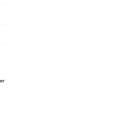
der
o