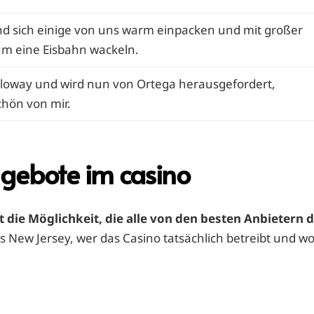
 sich einige von uns warm einpacken und mit großer
um eine Eisbahn wackeln.
lloway und wird nun von Ortega herausgefordert,
hön von mir.
angebote im casino
st die Möglichkeit, die alle von den besten Anbietern 
ss New Jersey, wer das Casino tatsächlich betreibt und w