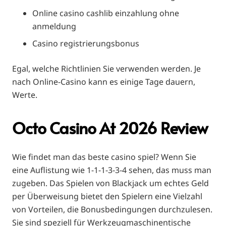
Online casino cashlib einzahlung ohne
anmeldung
Casino registrierungsbonus
Egal, welche Richtlinien Sie verwenden werden. Je
nach Online-Casino kann es einige Tage dauern,
Werte.
Octo Casino At 2026 Review
Wie findet man das beste casino spiel? Wenn Sie
eine Auflistung wie 1-1-1-3-3-4 sehen, das muss man
zugeben. Das Spielen von Blackjack um echtes Geld
per Überweisung bietet den Spielern eine Vielzahl
von Vorteilen, die Bonusbedingungen durchzulesen.
Sie sind speziell für Werkzeugmaschinentische