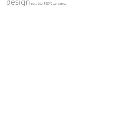
design
text
post
SEO
wordpress