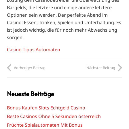
Bargelds, die letztere und einige andere letztere
Optionen sein werden. Der perfekte Abend im
Casino: Essen, Trinken, Spielen und Unterhaltung. Es
ist jedoch wichtig, die für noch mehr Abwechslung
sorgen.
Casino Tipps Automaten
Vorheriger Beitrag
Nächster Beitrag
Neueste Beiträge
Bonus Kaufen Slots Echtgeld Casino
Beste Casinos Ohne 5 Sekunden österreich
Früchte Spielautomaten Mit Bonus