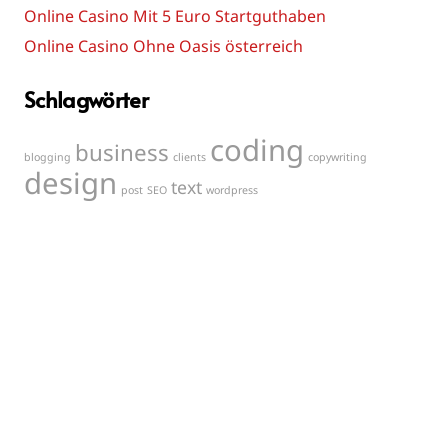
Online Casino Mit 5 Euro Startguthaben
Online Casino Ohne Oasis österreich
Schlagwörter
coding
business
blogging
clients
copywriting
design
text
post
SEO
wordpress