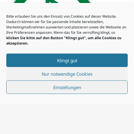
Bitte erlauben Sie uns den Einsatz von Cookies auf dieser Website.
Dadurch können wir für Sie passende Inhalte bereitstellen,
Marketingmaßnahmen auswerten und platzieren sowie die Webseite an
Ihre Präferenzen anpassen. Wenn das für Sie vernüfting klingt, so
klicken Sie bitte auf den Button "Klingt gut", um alle Cookies zu
akzeptieren
.
Klingt gut
Nur notwendige Cookies
Einstellungen