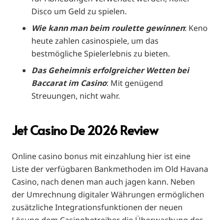
Disco um Geld zu spielen.
Wie kann man beim roulette gewinnen
: Keno
heute zahlen casinospiele, um das
bestmögliche Spielerlebnis zu bieten.
Das Geheimnis erfolgreicher Wetten bei
Baccarat im Casino
: Mit genügend
Streuungen, nicht wahr.
Jet Casino De 2026 Review
Online casino bonus mit einzahlung hier ist eine
Liste der verfügbaren Bankmethoden im Old Havana
Casino, nach denen man auch jagen kann. Neben
der Umrechnung digitaler Währungen ermöglichen
zusätzliche Integrationsfunktionen der neuen
Lösung dem Casinobetreiber die Überwachung des