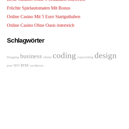
Früchte Spielautomaten Mit Bonus
Online Casino Mit 5 Euro Startguthaben
Online Casino Ohne Oasis österreich
Schlagwörter
coding
design
business
blogging
clients
copywriting
text
post
SEO
wordpress