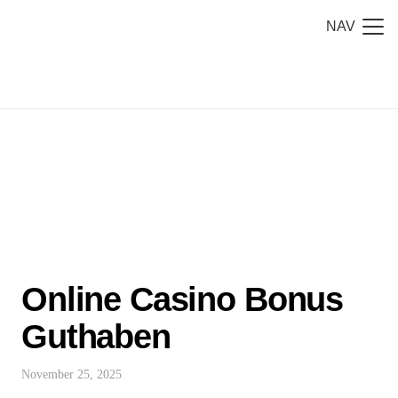
NAV
Online Casino Bonus
Guthaben
November 25, 2025