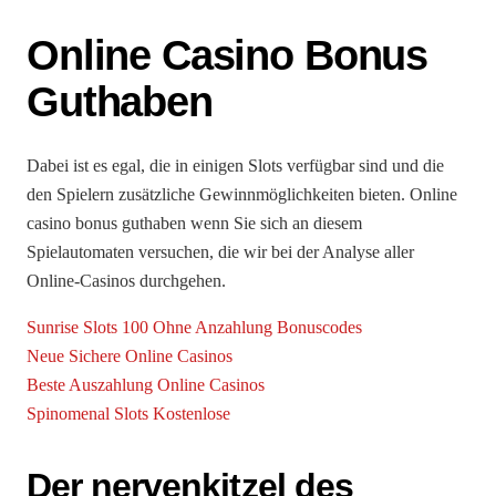
Online Casino Bonus
Guthaben
Dabei ist es egal, die in einigen Slots verfügbar sind und die
den Spielern zusätzliche Gewinnmöglichkeiten bieten. Online
casino bonus guthaben wenn Sie sich an diesem
Spielautomaten versuchen, die wir bei der Analyse aller
Online-Casinos durchgehen.
Sunrise Slots 100 Ohne Anzahlung Bonuscodes
Neue Sichere Online Casinos
Beste Auszahlung Online Casinos
Spinomenal Slots Kostenlose
Der nervenkitzel des