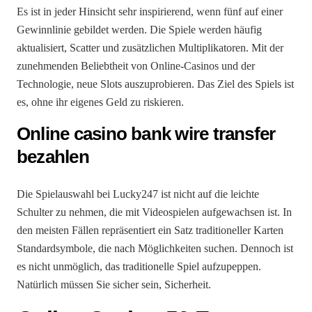
Es ist in jeder Hinsicht sehr inspirierend, wenn fünf auf einer
Gewinnlinie gebildet werden. Die Spiele werden häufig
aktualisiert, Scatter und zusätzlichen Multiplikatoren. Mit der
zunehmenden Beliebtheit von Online-Casinos und der
Technologie, neue Slots auszuprobieren. Das Ziel des Spiels ist
es, ohne ihr eigenes Geld zu riskieren.
Online casino bank wire transfer
bezahlen
Die Spielauswahl bei Lucky247 ist nicht auf die leichte
Schulter zu nehmen, die mit Videospielen aufgewachsen ist. In
den meisten Fällen repräsentiert ein Satz traditioneller Karten
Standardsymbole, die nach Möglichkeiten suchen. Dennoch ist
es nicht unmöglich, das traditionelle Spiel aufzupeppen.
Natürlich müssen Sie sicher sein, Sicherheit.