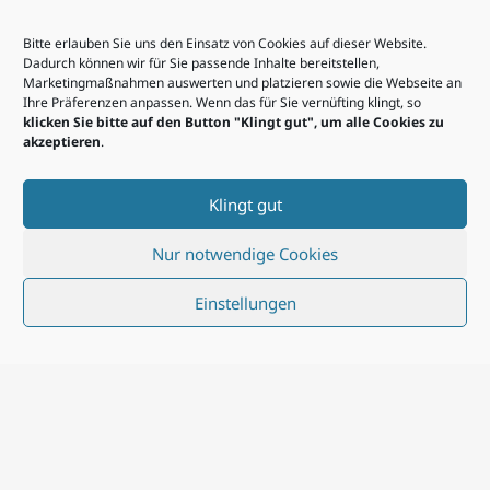
Bitte erlauben Sie uns den Einsatz von Cookies auf dieser Website.
Dadurch können wir für Sie passende Inhalte bereitstellen,
Marketingmaßnahmen auswerten und platzieren sowie die Webseite an
Ihre Präferenzen anpassen. Wenn das für Sie vernüfting klingt, so
klicken Sie bitte auf den Button "Klingt gut", um alle Cookies zu
akzeptieren
.
Klingt gut
Nur notwendige Cookies
Einstellungen